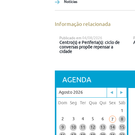
Notícias
Informação relacionada
Publicado em
04/08/2026
Centro(s) e Periferia(s): ciclo de
conversas propõe repensar a
cidade
AGENDA
Agosto 2026
Dom
Seg
Ter
Qua
Qui
Sex
Sáb
1
2
3
4
5
6
8
7
9
10
11
12
13
14
15