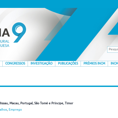
CONGRESSOS
INVESTIGAÇÃO
PUBLICAÇÕES
PRÉMIOS INCM
INCM
Bissau
, Macau
, Portugal
, São Tomé e Príncipe
, Timor
alhos
,
Emprego