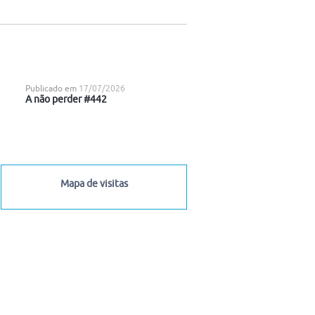
Publicado em
17/07/2026
A não perder #442
Mapa de visitas