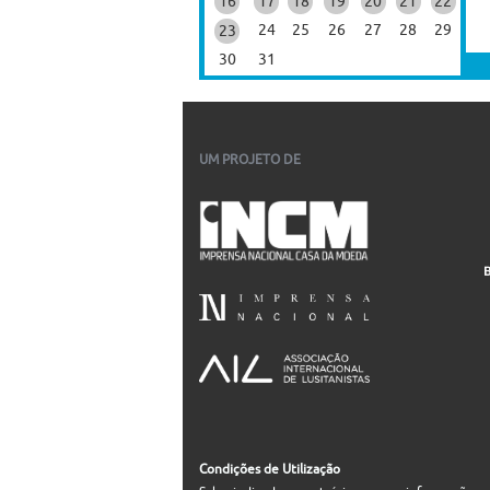
16
17
18
19
20
21
22
24
25
26
27
28
29
23
30
31
UM PROJETO DE
Condições de Utilização