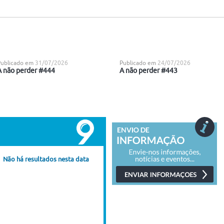
Publicado em
31/07/2026
Publicado em
24/07/2026
A não perder #444
A não perder #443
Não há resultados nesta data