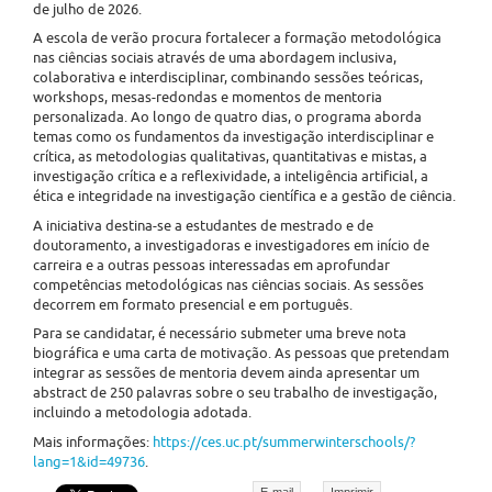
de julho de 2026.
A escola de verão procura fortalecer a formação metodológica
nas ciências sociais através de uma abordagem inclusiva,
colaborativa e interdisciplinar, combinando sessões teóricas,
workshops, mesas-redondas e momentos de mentoria
personalizada. Ao longo de quatro dias, o programa aborda
temas como os fundamentos da investigação interdisciplinar e
crítica, as metodologias qualitativas, quantitativas e mistas, a
investigação crítica e a reflexividade, a inteligência artificial, a
ética e integridade na investigação científica e a gestão de ciência.
A iniciativa destina-se a estudantes de mestrado e de
doutoramento, a investigadoras e investigadores em início de
carreira e a outras pessoas interessadas em aprofundar
competências metodológicas nas ciências sociais. As sessões
decorrem em formato presencial e em português.
Para se candidatar, é necessário submeter uma breve nota
biográfica e uma carta de motivação. As pessoas que pretendam
integrar as sessões de mentoria devem ainda apresentar um
abstract de 250 palavras sobre o seu trabalho de investigação,
incluindo a metodologia adotada.
Mais informações:
https://ces.uc.pt/summerwinterschools/?
lang=1&id=49736
.