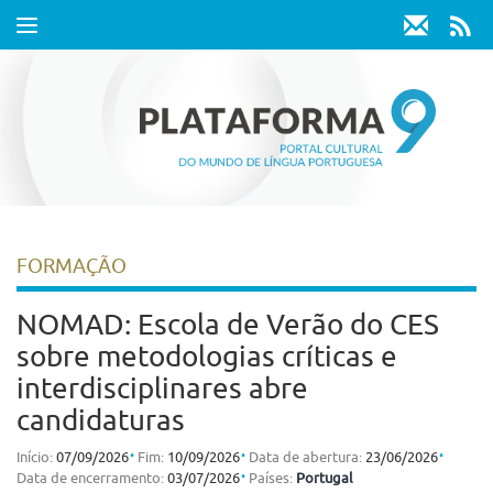
Toggle
navigation
FORMAÇÃO
NOMAD: Escola de Verão do CES
sobre metodologias críticas e
interdisciplinares abre
candidaturas
⋅
⋅
⋅
Início:
07/09/2026
Fim:
10/09/2026
Data de abertura:
23/06/2026
⋅
Data de encerramento:
03/07/2026
Países:
Portugal