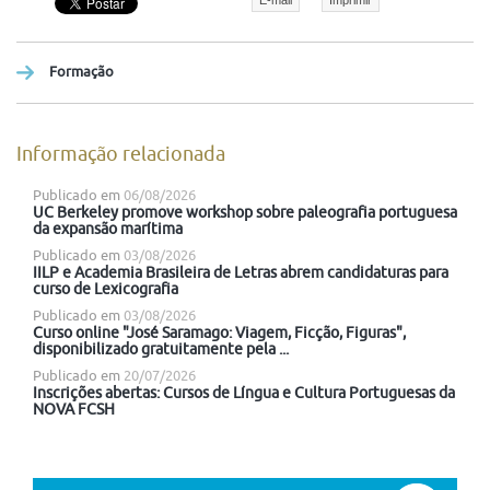
E-mail
Imprimir
Formação
Informação relacionada
Publicado em
06/08/2026
UC Berkeley promove workshop sobre paleografia portuguesa
da expansão marítima
Publicado em
03/08/2026
IILP e Academia Brasileira de Letras abrem candidaturas para
curso de Lexicografia
Publicado em
03/08/2026
Curso online "José Saramago: Viagem, Ficção, Figuras",
disponibilizado gratuitamente pela ...
Publicado em
20/07/2026
Inscrições abertas: Cursos de Língua e Cultura Portuguesas da
NOVA FCSH