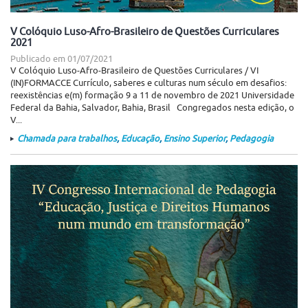
V Colóquio Luso-Afro-Brasileiro de Questões Curriculares
2021
Publicado em
01/07/2021
V Colóquio Luso-Afro-Brasileiro de Questões Curriculares / VI
(IN)FORMACCE Currículo, saberes e culturas num século em desafios:
reexistências e(m) formação 9 a 11 de novembro de 2021 Universidade
Federal da Bahia, Salvador, Bahia, Brasil Congregados nesta edição, o
V...
Chamada para trabalhos
,
Educação
,
Ensino Superior
,
Pedagogia