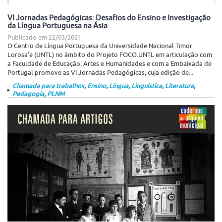
VI Jornadas Pedagógicas: Desafios do Ensino e Investigação
da Língua Portuguesa na Ásia
Publicado em
22/03/2021
O Centro de Língua Portuguesa da Universidade Nacional Timor
Lorosa’e (UNTL) no âmbito do Projeto FOCO.UNTL em articulação com
a Faculdade de Educação, Artes e Humanidades e com a Embaixada de
Portugal promove as VI Jornadas Pedagógicas, cuja edição de...
Chamada para trabalhos
,
Ensino
,
Língua
,
Linguística
,
Literatura
,
Pedagogia
,
PLNM