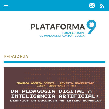
Toggle
navigation
PEDAGOGIA