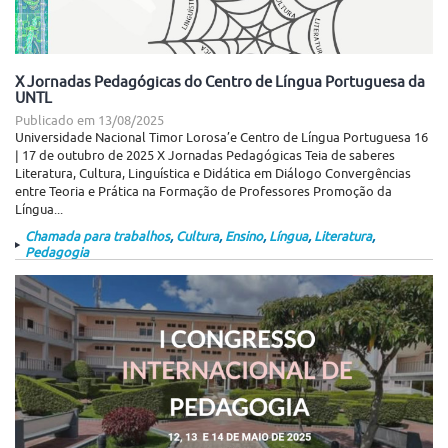
X Jornadas Pedagógicas do Centro de Língua Portuguesa da
UNTL
Publicado em
13/08/2025
Universidade Nacional Timor Lorosa’e Centro de Língua Portuguesa 16
| 17 de outubro de 2025 X Jornadas Pedagógicas Teia de saberes
Literatura, Cultura, Linguística e Didática em Diálogo Convergências
entre Teoria e Prática na Formação de Professores Promoção da
Língua...
Chamada para trabalhos
,
Cultura
,
Ensino
,
Língua
,
Literatura
,
Pedagogia