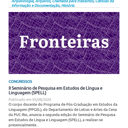
Arquivologia
,
Arquivos
,
Chamada para trabalhos
,
Ciências da
Informação e Documentação
,
História
CONGRESSOS
II Seminário de Pesquisa em Estudos de Língua e
Linguagem (SPELL)
Publicado em
05/08/2026
O corpo discente do Programa de Pós-Graduação em Estudos da
Linguagem (PPGEL), do Departamento de Letras e Artes da Cena
da PUC-Rio, anuncia a segunda edição do Seminário de Pesquisa
em Estudos de Língua e Linguagem (SPELL), a realizar-se
presencialmente...