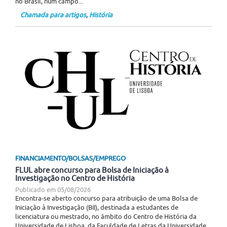
no Brasil, num campo...
Chamada para artigos
,
História
FINANCIAMENTO/BOLSAS/EMPREGO
FLUL abre concurso para Bolsa de Iniciação à
Investigação no Centro de História
Publicado em
05/08/2026
Encontra-se aberto concurso para atribuição de uma Bolsa de
Iniciação à Investigação (BII), destinada a estudantes de
licenciatura ou mestrado, no âmbito do Centro de História da
Universidade de Lisboa, da Faculdade de Letras da Universidade