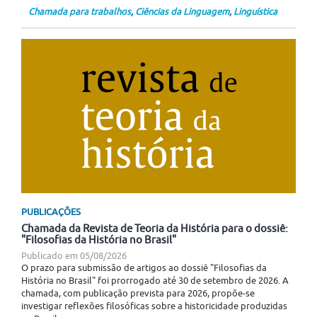
Chamada para trabalhos
,
Ciências da Linguagem
,
Linguística
PUBLICAÇÕES
Chamada da Revista de Teoria da História para o dossiê:
"Filosofias da História no Brasil"
Publicado em
05/08/2026
O prazo para submissão de artigos ao dossiê "Filosofias da
História no Brasil" foi prorrogado até 30 de setembro de 2026. A
chamada, com publicação prevista para 2026, propõe-se
investigar reflexões filosóficas sobre a historicidade produzidas