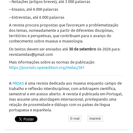
– Notações (artigos breves), até 3 000 palavras
– Ensaios, até 6 000 palavras
– Entrevistas, até 6 000 palavras
A revista procura propostas que favoreçam a problematização
dos temas, nomeadamente a partir de diferentes disciplinas,
territórios e perspetivas, que contribuam para o avanço do
conhecimento sobre museus e museologia.
Os textos devem ser enviados até
30 de setembro
de 2026 para:
revistamidas@gmail.com
Mais informações sobre as normas de publicação:
https://journals.openedition.org/midas/361
A
MIDAS
é uma revista dedicada aos museus enquanto campo de
trabalho e reflexão interdisciplinar, com arbitragem científica,
semestral e em acesso aberto. A revista é publicada em Portugal,
mas assume uma abordagem internacional, privilegiando uma
relação de proximidade e diálogo com os países de língua
portuguesa e espanhola.
E-mail
Imprimir