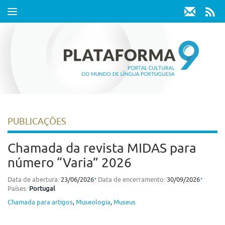
Toggle
navigation
PUBLICAÇÕES
Chamada da revista MIDAS para
número “Varia” 2026
⋅
⋅
Data de abertura:
23/06/2026
Data de encerramento:
30/09/2026
Países:
Portugal
Chamada para artigos
,
Museologia
,
Museus