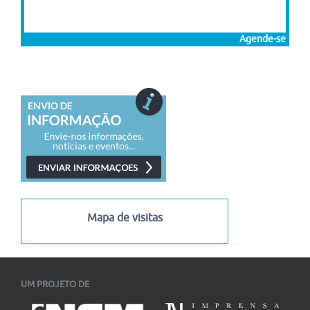
Agende-se
Mapa de visitas
UM PROJETO DE