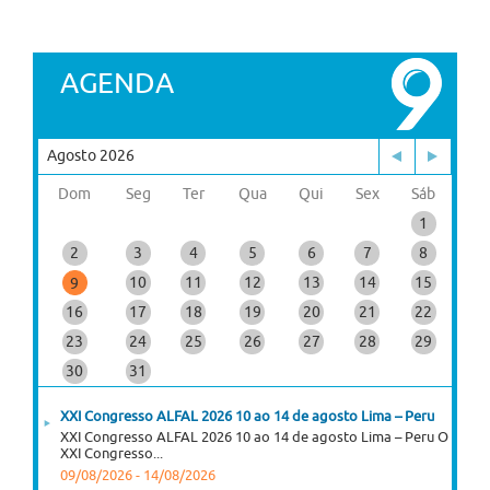
AGENDA
Agosto 2026
Dom
Seg
Ter
Qua
Qui
Sex
Sáb
1
2
3
4
5
6
7
8
10
11
12
13
14
15
9
16
17
18
19
20
21
22
23
24
25
26
27
28
29
30
31
XXI Congresso ALFAL 2026 10 ao 14 de agosto Lima – Peru
XXI Congresso ALFAL 2026 10 ao 14 de agosto Lima – Peru O
XXI Congresso...
09/08/2026
-
14/08/2026