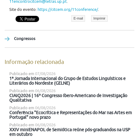
11encontrocitcem@letras.up.pt
.
Site do evento:
https://citcem.org/11conference/
.
E-mail
Imprimir
Congressos
Informação relacionada
Publicado em
07/08/2026
1ª Jornada Internacional do Grupo de Estudos Linguísticos e
Literários do Nordeste (GELNE)
Publicado em
06/08/2026
CIAIQ2026 | 16º Congresso Ibero-Americano de Investigação
Qualitativa
Publicado em
06/08/2026
Conferência "Ecocrítica e Representações do Mar nas Artes em
Portugal" novo prazo
Publicado em
06/08/2026
XXIV miniENAPOL de Semiótica reúne pós-graduandos na USP
em outubro