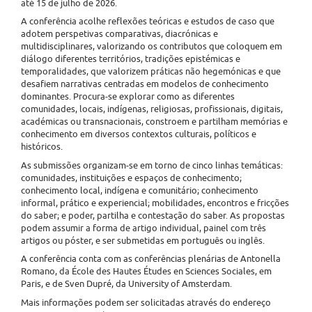
até 15 de julho de 2026.
A conferência acolhe reflexões teóricas e estudos de caso que
adotem perspetivas comparativas, diacrónicas e
multidisciplinares, valorizando os contributos que coloquem em
diálogo diferentes territórios, tradições epistémicas e
temporalidades, que valorizem práticas não hegemónicas e que
desafiem narrativas centradas em modelos de conhecimento
dominantes. Procura-se explorar como as diferentes
comunidades, locais, indígenas, religiosas, profissionais, digitais,
académicas ou transnacionais, constroem e partilham memórias e
conhecimento em diversos contextos culturais, políticos e
históricos.
As submissões organizam-se em torno de cinco linhas temáticas:
comunidades, instituições e espaços de conhecimento;
conhecimento local, indígena e comunitário; conhecimento
informal, prático e experiencial; mobilidades, encontros e fricções
do saber; e poder, partilha e contestação do saber. As propostas
podem assumir a forma de artigo individual, painel com três
artigos ou póster, e ser submetidas em português ou inglês.
A conferência conta com as conferências plenárias de Antonella
Romano, da École des Hautes Études en Sciences Sociales, em
Paris, e de Sven Dupré, da University of Amsterdam.
Mais informações podem ser solicitadas através do endereço