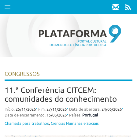
Toggle
navigation
CONGRESSOS
11.ª Conferência CITCEM:
comunidades do conhecimento
⋅
⋅
⋅
Início:
25/11/2026
Fim:
27/11/2026
Data de abertura:
24/06/2026
⋅
Data de encerramento:
15/06/2026
Países:
Portugal
Chamada para trabalhos
,
Ciências Humanas e Sociais