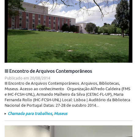
III Encontro de Arquivos Contemporâneos
Publicado em
20/08/2014
III Encontro de Arquivos Contemporâneos. Arquivos, Bibliotecas,
Museus. Acesso ao conhecimento Organização:Alfredo Caldeira (FMS
e IHC-FCSH-UNL), Armando Malheiro da Silva (CETAC-FL-UP), Maria
Fernanda Rollo (IHC-FCSH-UNL) Local: Lisboa | Auditório da Biblioteca
Nacional de Portugal Datas: 27-28 de outubro 2014...
Chamada para trabalhos
,
Museus