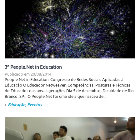
3º People.Net in Education
Publicado em
20/08/2014
People.Net in Education: Congresso de Redes Sociais Aplicadas à
Educação O Educador Netweaver: Competências, Posturas e Técnicas
do Educador das novas gerações Dia 5 de dezembro, Faculdade de Rio
Branco, SP. O People.Net foi uma ideia que nasceu de...
Educação
,
Eventos