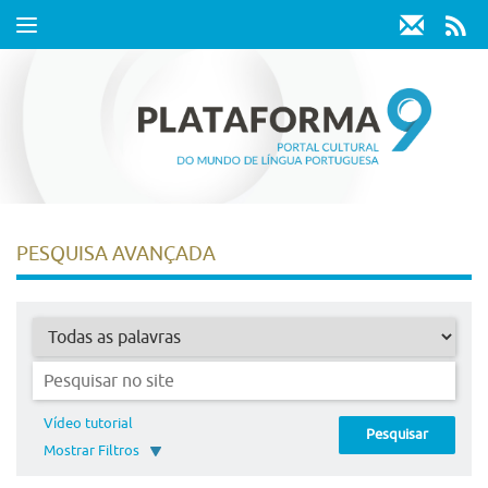
Toggle
navigation
PESQUISA AVANÇADA
Vídeo tutorial
Pesquisar
Mostrar Filtros