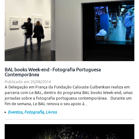
BAL books Week-end - Fotografia Portuguesa
Contemporânea
Publicado em
20/08/2014
A Delegação em França da Fundação Calouste Gulbenkian realiza em
parceria com Le BAL, dentro do programa BAL books Week-end, umas
jornadas sobre a fotografia portuguesa contemporânea. Durante um
fim de semana, Le BAL renova o seu apoio à...
Eventos
,
Fotografia
,
Livros