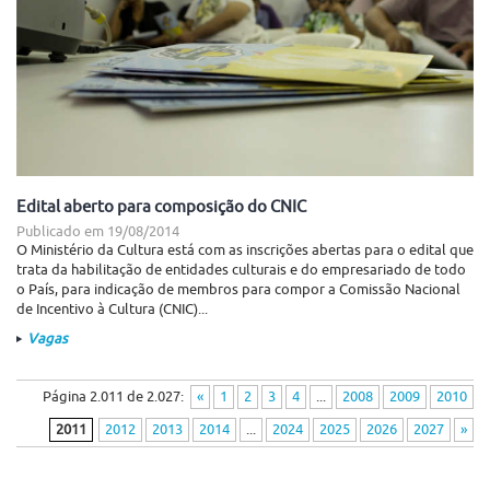
Edital aberto para composição do CNIC
Publicado em
19/08/2014
O Ministério da Cultura está com as inscrições abertas para o edital que
trata da habilitação de entidades culturais e do empresariado de todo
o País, para indicação de membros para compor a Comissão Nacional
de Incentivo à Cultura (CNIC)...
Vagas
Página 2.011 de 2.027:
«
1
2
3
4
...
2008
2009
2010
2011
2012
2013
2014
...
2024
2025
2026
2027
»