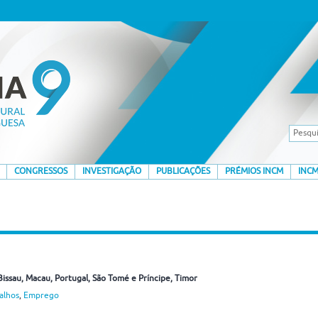
CONGRESSOS
INVESTIGAÇÃO
PUBLICAÇÕES
PRÉMIOS INCM
INCM
Bissau
, Macau
, Portugal
, São Tomé e Príncipe
, Timor
alhos
,
Emprego