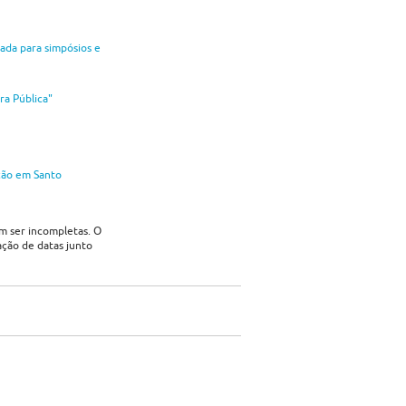
ada para simpósios e
ra Pública"
ção em Santo
em ser incompletas. O
ação de datas junto