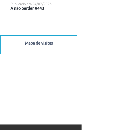
Publicado em
24/07/2026
A não perder #443
Mapa de visitas