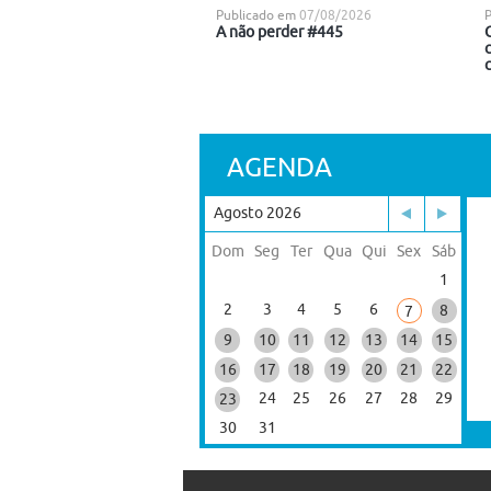
Publicado em
07/08/2026
A não perder #445
C
AGENDA
Agosto 2026
Dom
Seg
Ter
Qua
Qui
Sex
Sáb
1
2
3
4
5
6
8
7
9
10
11
12
13
14
15
16
17
18
19
20
21
22
24
25
26
27
28
29
23
30
31