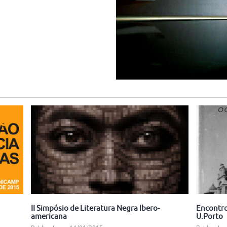
II Simpósio de Literatura Negra Ibero-
Encontro
americana
U.Porto