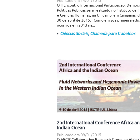
Publicado em
14/01/2015
O II Encontro Internacional Participação, Democr
Políticas Públicas será realizado no Instituto de F
e Ciências Humanas, na Unicamp, em Campinas, d
30 de abril de 2015. Como em sua primeira ediç
ocorrida em 2013 na...
Ciências Sociais
,
Chamada para trabalhos
2nd International Conference Africa an
Indian Ocean
Publicado em
09/01/2015
O AEGIS Collaborative Research Group on Africa 