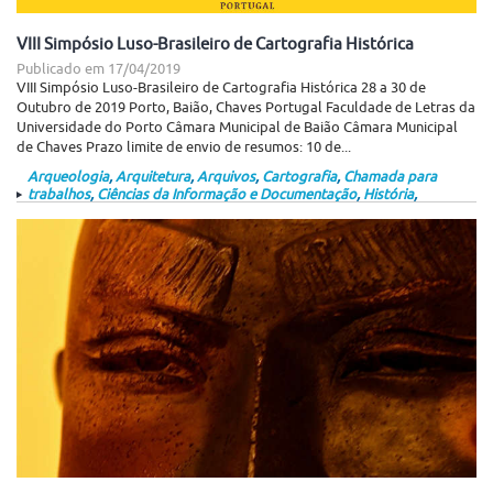
VIII Simpósio Luso-Brasileiro de Cartografia Histórica
Publicado em
17/04/2019
VIII Simpósio Luso-Brasileiro de Cartografia Histórica 28 a 30 de
Outubro de 2019 Porto, Baião, Chaves Portugal Faculdade de Letras da
Universidade do Porto Câmara Municipal de Baião Câmara Municipal
de Chaves Prazo limite de envio de resumos: 10 de...
Arqueologia
,
Arquitetura
,
Arquivos
,
Cartografia
,
Chamada para
trabalhos
,
Ciências da Informação e Documentação
,
História
,
Museologia