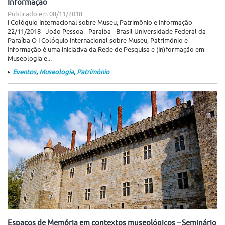
Informação
Publicado em
08/11/2018
I Colóquio Internacional sobre Museu, Patrimônio e Informação
22/11/2018 - João Pessoa - Paraíba - Brasil Universidade Federal da
Paraíba O I Colóquio Internacional sobre Museu, Patrimônio e
Informação é uma iniciativa da Rede de Pesquisa e (In)formação em
Museologia e...
Eventos
,
Museologia
,
Património
Espaços de Memória em contextos museológicos – Seminário