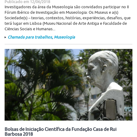
Publicado em
12/06/2018
Investigadores da área da Museologia são convidados participar no II
Fórum Ibérico de Investigação em Museologia: Os Museus e a(s)
Sociedade(s) – teorias, contextos, histórias, experiências, desafios, que
terá lugar em Lisboa (Museu Nacional de Arte Antiga e Faculdade de
Ciências Sociais e Humanas...
Chamada para trabalhos
,
Museologia
Bolsas de Iniciação Científica da Fundação Casa de Rui
Barbosa 2018