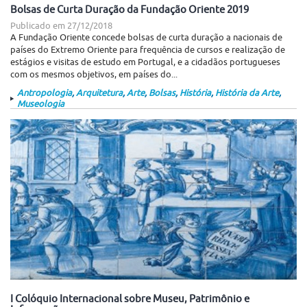
Bolsas de Curta Duração da Fundação Oriente 2019
Publicado em
27/12/2018
A Fundação Oriente concede bolsas de curta duração a nacionais de
países do Extremo Oriente para frequência de cursos e realização de
estágios e visitas de estudo em Portugal, e a cidadãos portugueses
com os mesmos objetivos, em países do...
Antropologia
,
Arquitetura
,
Arte
,
Bolsas
,
História
,
História da Arte
,
Museologia
I Colóquio Internacional sobre Museu, Patrimônio e