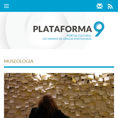
Toggle
navigation
MUSEOLOGIA