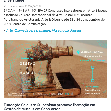
Diversidade
Publicado em
31/07/2018
2º CIAMI - 7ª BIAP - 10º EPA 2º Congresso Intersaberes em Arte, Museus
e Inclusão 7ª Bienal Internacional de Arte Postal 10º Encontro
Paraibano de Arteterapia Arte & Diversidade 22 a 24 de novembro de
2018 Centro de Comunicação,...
Arte
,
Chamada para trabalhos
,
Museologia
,
Museus
Fundação Calouste Gulbenkian promove formação em
Gestão de Museus em Cabo Verde