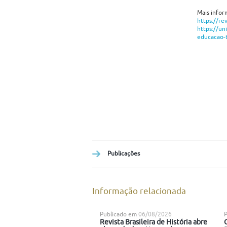
Mais infor
https://re
https://un
educacao-t
Publicações
Informação relacionada
Publicado em
06/08/2026
Revista Brasileira de História abre