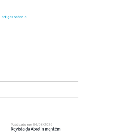
-artigos-sobre-o-
Publicado em
04/08/2026
Revista da Abralin mantém