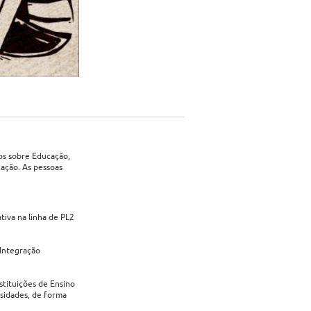
os sobre Educação,
ação. As pessoas
iva na linha de PL2
 Integração
tituições de Ensino
sidades, de forma