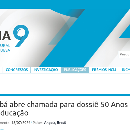
CONGRESSOS
INVESTIGAÇÃO
PUBLICAÇÕES
PRÉMIOS INCM
INCM
bá abre chamada para dossiê 50 Anos
Educação
⋅
amento:
18/07/2026
Países:
Angola
, Brasil
nos