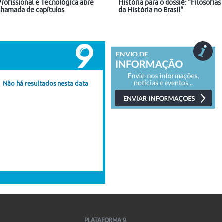
Profissional e Tecnológica abre
História para o dossiê: "Filosofias
chamada de capítulos
da História no Brasil"
Não há resultados nesta data
PLATAFORMA 9