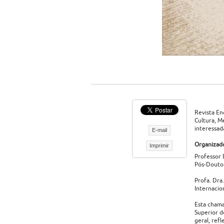
Revista En
Cultura, M
interessad
E-mail
Organizado
Imprimir
Professor 
Pós-Doutor
Profa. Dra
Internacio
Esta chama
Superior d
geral, ref