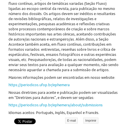
fluxo contínuo, artigos de temáticas variadas (Seção Fluxo)
ligadas ao escopo central da revista, para publicação no mesmo
número dos dossiês. Os artigos devem ser inéditos e resultantes
de revisões bibliográficas, relatos de investigações e
experimentações, pesquisas acadêmicas e reflexões criativas
sobre processos contemporâneos de criação e sobre marcos
históricos importantes nas artes cênicas, aceitando contribuições
de autore/as nacionais e estrangeiro/as. Além disso, a Seção
Acontece também aceita, em fluxo contínuo, contribuições em
formatos variados: entrevistas, resenhas sobre livros e crítica de
espetáculos, festivais, ensaios fotográficos e outras experiências
visuais, etc. Pesquisadore/as, de todas as nacionalidades, podem
enviar seus textos para avaliação a qualquer momento, não sendo
necessário aguardar a chamada para a submissão de artigos.
Maiores informações podem ser encontradas em nosso website:
https://periodicos.ufop.br/ephemera
Nossas diretrizes para aceite e publicação podem ser visualizadas
em “Diretrizes para Autores”, e devem ser seguidas:
https://periodicos.ufop.br/ephemera/about/submissions
Idiomas aceitos: Português, Inglês, Espanhol e Francês.
E-mail
Imprimir