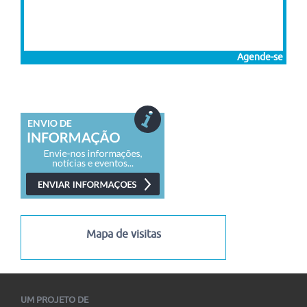
Agende-se
Mapa de visitas
UM PROJETO DE