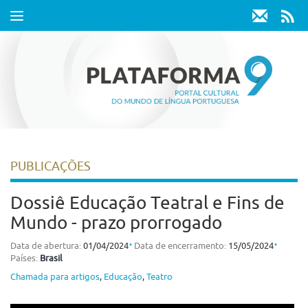
Toggle
navigation
PUBLICAÇÕES
Dossiê Educação Teatral e Fins de
Mundo - prazo prorrogado
⋅
⋅
Data de abertura:
01/04/2024
Data de encerramento:
15/05/2024
Países:
Brasil
Chamada para artigos
,
Educação
,
Teatro