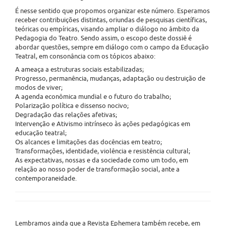
É nesse sentido que propomos organizar este número. Esperamos
receber contribuições distintas, oriundas de pesquisas científicas,
teóricas ou empíricas, visando ampliar o diálogo no âmbito da
Pedagogia do Teatro. Sendo assim, o escopo deste dossiê é
abordar questões, sempre em diálogo com o campo da Educação
Teatral, em consonância com os tópicos abaixo:
A ameaça a estruturas sociais estabilizadas;
Progresso, permanência, mudanças, adaptação ou destruição de
modos de viver;
A agenda econômica mundial e o futuro do trabalho;
Polarização política e dissenso nocivo;
Degradação das relações afetivas;
Intervenção e Ativismo intrínseco às ações pedagógicas em
educação teatral;
Os alcances e limitações das docências em teatro;
Transformações, identidade, violência e resistência cultural;
As expectativas, nossas e da sociedade como um todo, em
relação ao nosso poder de transformação social, ante a
contemporaneidade.
Lembramos ainda que a Revista Ephemera também recebe, em