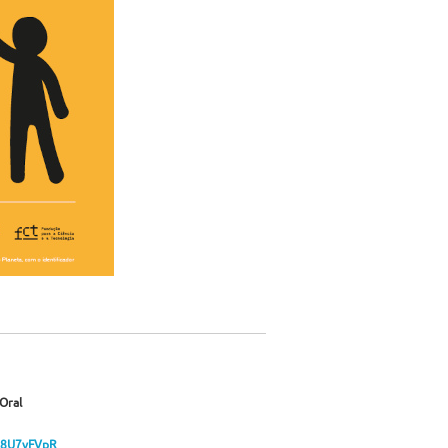
Oral
M8U7vFVpR