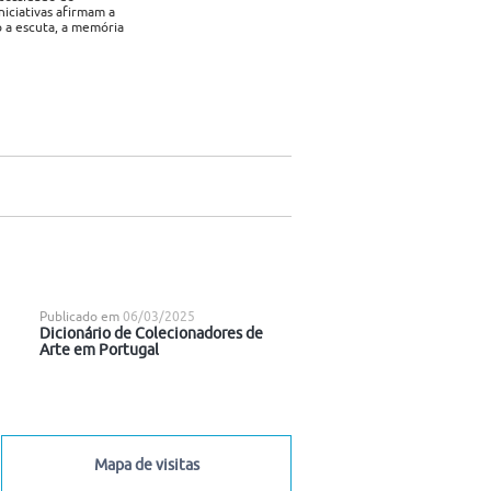
iciativas afirmam a
do a escuta, a memória
Publicado em
06/03/2025
Dicionário de Colecionadores de
Arte em Portugal
Mapa de visitas