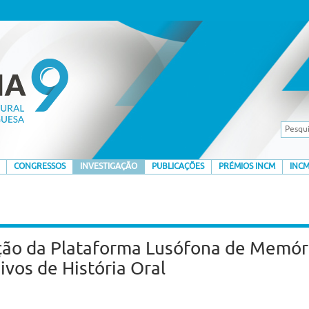
CONGRESSOS
INVESTIGAÇÃO
PUBLICAÇÕES
PRÉMIOS INCM
INCM
o da Plataforma Lusófona de Memória
vos de História Oral