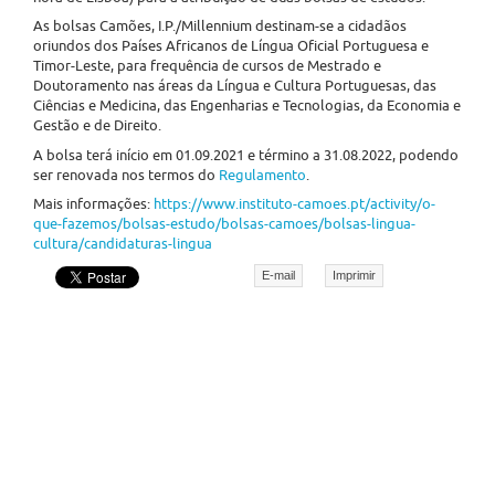
As bolsas Camões, I.P./Millennium destinam-se a cidadãos
oriundos dos Países Africanos de Língua Oficial Portuguesa e
Timor‑Leste, para frequência de cursos de Mestrado e
Doutoramento nas áreas da Língua e Cultura Portuguesas, das
Ciências e Medicina, das Engenharias e Tecnologias, da Economia e
Gestão e de Direito.
A bolsa terá início em 01.09.2021 e término a 31.08.2022, podendo
ser renovada nos termos do
Regulamento
.
Mais informações:
https://www.instituto-camoes.pt/activity/o-
que-fazemos/bolsas-estudo/bolsas-camoes/bolsas-lingua-
cultura/candidaturas-lingua
E-mail
Imprimir