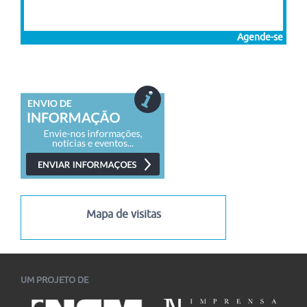
Agende-se
Mapa de visitas
UM PROJETO DE