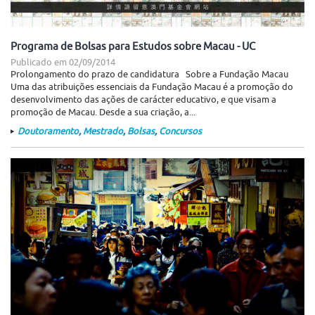
Programa de Bolsas para Estudos sobre Macau - UC
Publicado em
02/09/2014
Prolongamento do prazo de candidatura Sobre a Fundação Macau
Uma das atribuições essenciais da Fundação Macau é a promoção do
desenvolvimento das ações de carácter educativo, e que visam a
promoção de Macau. Desde a sua criação, a...
Doutoramento
,
Mestrado
,
Bolsas
,
Concursos