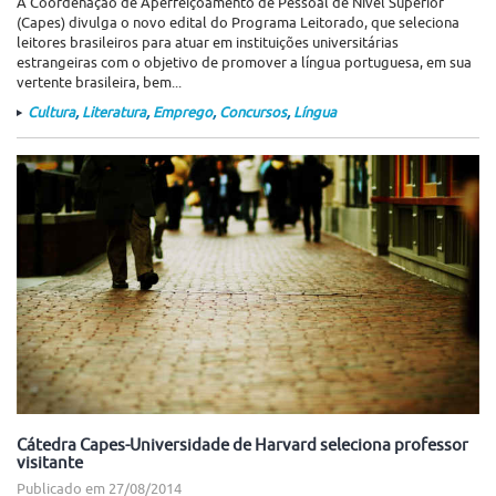
A Coordenação de Aperfeiçoamento de Pessoal de Nível Superior
(Capes) divulga o novo edital do Programa Leitorado, que seleciona
leitores brasileiros para atuar em instituições universitárias
estrangeiras com o objetivo de promover a língua portuguesa, em sua
vertente brasileira, bem...
Cultura
,
Literatura
,
Emprego
,
Concursos
,
Língua
Cátedra Capes-Universidade de Harvard seleciona professor
visitante
Publicado em
27/08/2014