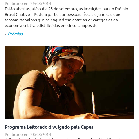
Publicado em
29/08/2014
Estão abertas, até o dia 25 de setembro, as inscrições para o Prêmio
Brasil Criativo. Podem participar pessoas físicas e jurídicas que
tenham trabalhos que se enquadrem entre as 23 categorias da
economia criativa, distribuídas em cinco campos de...
Prémios
Programa Leitorado divulgado pela Capes
Publicado em
28/08/2014