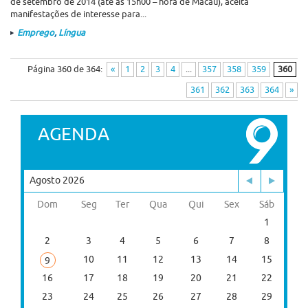
de setembro de 2014 (até às 15h00 – hora de Macau), aceita
manifestações de interesse para...
Emprego
,
Língua
Página 360 de 364:
«
1
2
3
4
...
357
358
359
360
361
362
363
364
»
AGENDA
Agosto 2026
Dom
Seg
Ter
Qua
Qui
Sex
Sáb
1
2
3
4
5
6
7
8
10
11
12
13
14
15
9
16
17
18
19
20
21
22
23
24
25
26
27
28
29