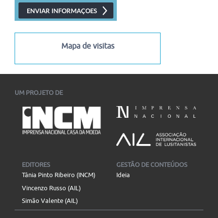
Mapa de visitas
UM PROJETO DE
EDITORES
GESTÃO DE CONTEÚDOS
Tânia Pinto Ribeiro (INCM)
Ideia
Vincenzo Russo (AIL)
Simão Valente (AIL)