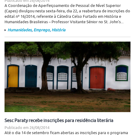
Publicado em
26/08/2014
A Coordenação de Aperfeiçoamento de Pessoal de Nível Superior
(Capes) divulgou nesta sexta-feira, dia 22, a reabertura de inscrições do
edital nº 16/2014, referente à Cátedra Celso Furtado em História e
Humanidades Brasileiras – Professor Visitante Sénior no St. John's...
Humanidades
,
Emprego
,
História
Sesc Paraty recebe inscrições para residência literária
Publicado em
26/08/2014
Até o dia 14 de setembro ficam abertas as inscrições para o programa