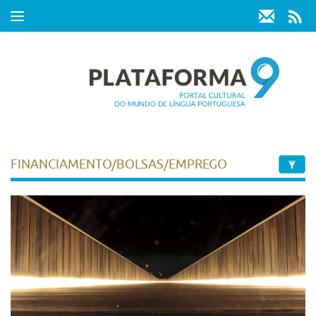
Toggle
navigation
FINANCIAMENTO/BOLSAS/EMPREGO