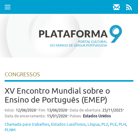
Toggle
navigation
CONGRESSOS
XV Encontro Mundial sobre o
Ensino de Português (EMEP)
⋅
⋅
⋅
Início:
12/06/2026
Fim:
13/06/2026
Data de abertura:
25/11/2025
⋅
Data de encerramento:
15/01/2026
Países:
Estados Unidos
Chamada para trabalhos
,
Estudos Lusófonos
,
Língua
,
PL2
,
PLE
,
PLH
,
PLNM