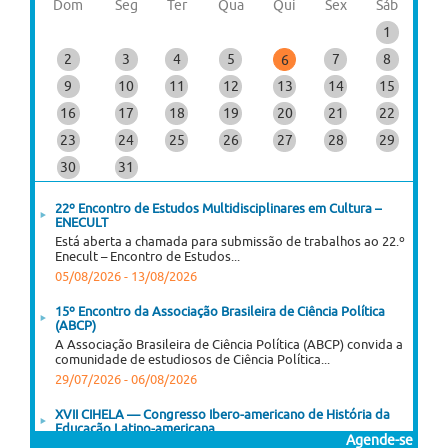
Dom
Seg
Ter
Qua
Qui
Sex
Sáb
1
2
3
4
5
7
8
6
9
10
11
12
13
14
15
16
17
18
19
20
21
22
23
24
25
26
27
28
29
30
31
22º Encontro de Estudos Multidisciplinares em Cultura –
ENECULT
Está aberta a chamada para submissão de trabalhos ao 22.º
Enecult – Encontro de Estudos...
05/08/2026
-
13/08/2026
15º Encontro da Associação Brasileira de Ciência Política
(ABCP)
A Associação Brasileira de Ciência Política (ABCP) convida a
comunidade de estudiosos de Ciência Política...
29/07/2026
-
06/08/2026
XVII CIHELA — Congresso Ibero-americano de História da
Educação Latino-americana
Agende-se