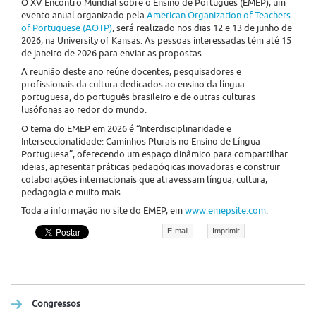
O XV Encontro Mundial sobre o Ensino de Português (EMEP), um
evento anual organizado pela
American Organization of Teachers
of Portuguese (AOTP)
, será realizado nos dias 12 e 13 de junho de
2026, na University of Kansas. As pessoas interessadas têm até 15
de janeiro de 2026 para enviar as propostas.
A reunião deste ano reúne docentes, pesquisadores e
profissionais da cultura dedicados ao ensino da língua
portuguesa, do português brasileiro e de outras culturas
lusófonas ao redor do mundo.
O tema do EMEP em 2026 é “Interdisciplinaridade e
Interseccionalidade: Caminhos Plurais no Ensino de Língua
Portuguesa”, oferecendo um espaço dinâmico para compartilhar
ideias, apresentar práticas pedagógicas inovadoras e construir
colaborações internacionais que atravessam língua, cultura,
pedagogia e muito mais.
Toda a informação no site do EMEP, em
www.emepsite.com
.
E-mail
Imprimir
Congressos