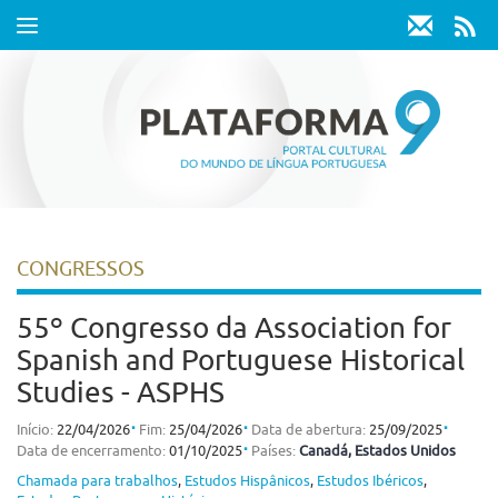
Toggle
navigation
CONGRESSOS
55º Congresso da Association for
Spanish and Portuguese Historical
Studies - ASPHS
⋅
⋅
⋅
Início:
22/04/2026
Fim:
25/04/2026
Data de abertura:
25/09/2025
⋅
Data de encerramento:
01/10/2025
Países:
Canadá
, Estados Unidos
Chamada para trabalhos
,
Estudos Hispânicos
,
Estudos Ibéricos
,