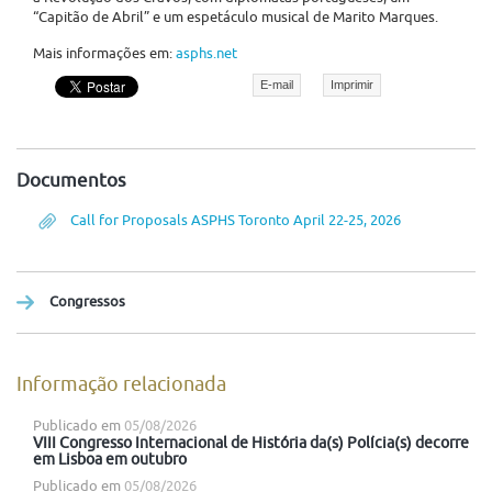
“Capitão de Abril” e um espetáculo musical de Marito Marques.
Mais informações em:
asphs.net
E-mail
Imprimir
Documentos
Call for Proposals ASPHS Toronto April 22-25, 2026
Congressos
Informação relacionada
Publicado em
05/08/2026
VIII Congresso Internacional de História da(s) Polícia(s) decorre
em Lisboa em outubro
Publicado em
05/08/2026