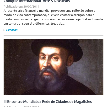
Colóquio Internacional “Arte & Discursos”
Publicado em
30/09/2014
A recente crise financeira mundial provocou uma reflexão sobre o
modo de vida contemporâneo, que veio chamar a atenção para o
modo como os estrangeiros nos viram e nos veem hoje. Tratando-se de
um tema transversal a diferentes áreas da...
Eventos
III Encontro Mundial da Rede de Cidades de Magalhães