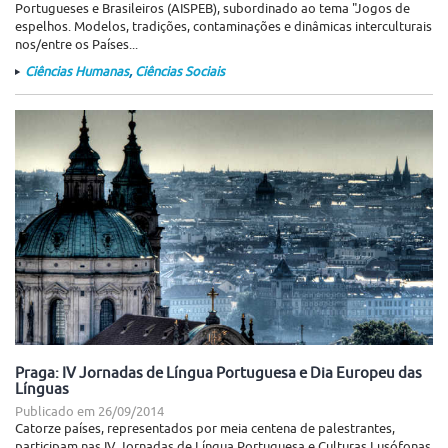
Portugueses e Brasileiros (AISPEB), subordinado ao tema "Jogos de
espelhos. Modelos, tradições, contaminações e dinâmicas interculturais
nos/entre os Países...
Ciências Humanas
,
Ciências Sociais
Praga: IV Jornadas de Língua Portuguesa e Dia Europeu das
Línguas
Publicado em
26/09/2014
Catorze países, representados por meia centena de palestrantes,
participam nas IV Jornadas de Língua Portuguesa e Culturas Lusófonas