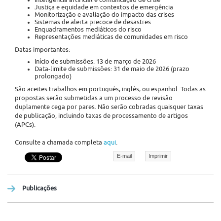
Inteligência artificial e comunicação de crise
Justiça e equidade em contextos de emergência
Monitorização e avaliação do impacto das crises
Sistemas de alerta precoce de desastres
Enquadramentos mediáticos do risco
Representações mediáticas de comunidades em risco
Datas importantes:
Início de submissões: 13 de março de 2026
Data-limite de submissões: 31 de maio de 2026 (prazo
prolongado)
São aceites trabalhos em português, inglês, ou espanhol. Todas as
propostas serão submetidas a um processo de revisão
duplamente cega por pares. Não serão cobradas quaisquer taxas
de publicação, incluindo taxas de processamento de artigos
(APCs).
Consulte a chamada completa
aqui
.
E-mail
Imprimir
Publicações