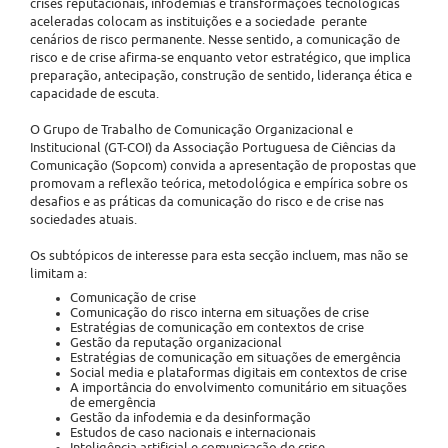
crises reputacionais, infodemias e transformações tecnológicas
aceleradas colocam as instituições e a sociedade perante
cenários de risco permanente. Nesse sentido, a comunicação de
risco e de crise afirma-se enquanto vetor estratégico, que implica
preparação, antecipação, construção de sentido, liderança ética e
capacidade de escuta.
O Grupo de Trabalho de Comunicação Organizacional e
Institucional (GT-COI) da Associação Portuguesa de Ciências da
Comunicação (Sopcom) convida a apresentação de propostas que
promovam a reflexão teórica, metodológica e empírica sobre os
desafios e as práticas da comunicação do risco e de crise nas
sociedades atuais.
Os subtópicos de interesse para esta secção incluem, mas não se
limitam a:
Comunicação de crise
Comunicação do risco interna em situações de crise
Estratégias de comunicação em contextos de crise
Gestão da reputação organizacional
Estratégias de comunicação em situações de emergência
Social media e plataformas digitais em contextos de crise
A importância do envolvimento comunitário em situações
de emergência
Gestão da infodemia e da desinformação
Estudos de caso nacionais e internacionais