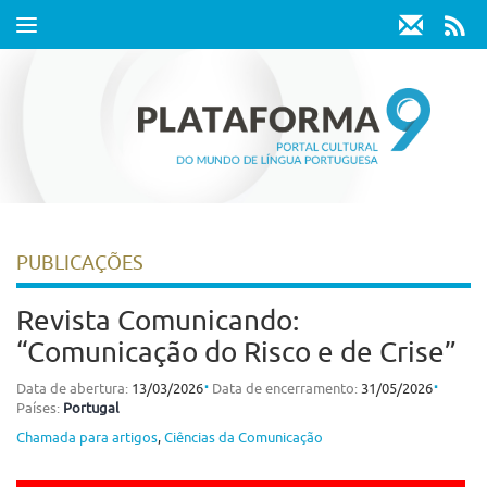
Toggle
navigation
PUBLICAÇÕES
Revista Comunicando:
“Comunicação do Risco e de Crise”
⋅
⋅
Data de abertura:
13/03/2026
Data de encerramento:
31/05/2026
Países:
Portugal
Chamada para artigos
,
Ciências da Comunicação