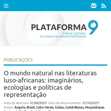
Toggle
navigation
PUBLICAÇÕES
O mundo natural nas literaturas
luso-africanas: imaginários,
ecologias e políticas de
representação
⋅
⋅
Data de abertura:
01/09/2025
Data de encerramento:
31/10/2025
Países:
Angola
, Brasil
, Cabo Verde
, Galiza
, Guiné-Bissau
, Moçambique
,