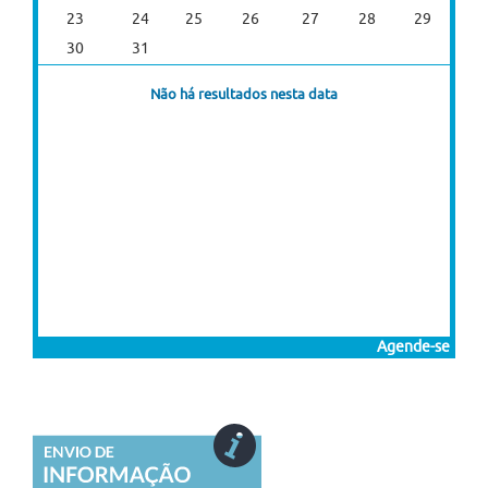
23
24
25
26
27
28
29
30
31
Não há resultados nesta data
Agende-se