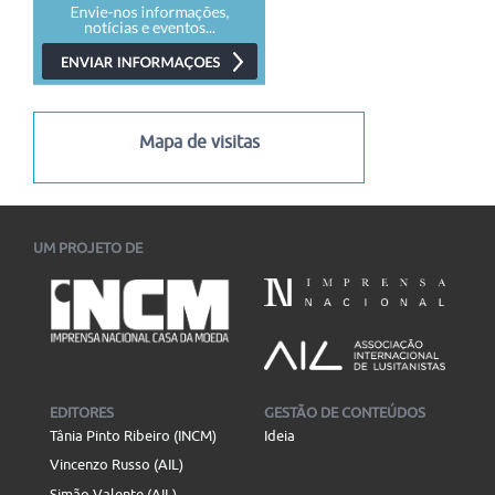
Mapa de visitas
UM PROJETO DE
EDITORES
GESTÃO DE CONTEÚDOS
Tânia Pinto Ribeiro (INCM)
Ideia
Vincenzo Russo (AIL)
Simão Valente (AIL)