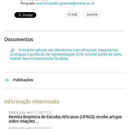
Torquato
ana.torquato.guerios@univie.ac.at
E-mail
Imprimir
Documentos
O mundo natural nas literaturas luso-africanas: imaginários,
ecologias e políticas de representação (CfA volume parte da série
Wiener Iberoromanistiche Studien)
Publicações
Informação relacionada
Publicado em
07/08/2026
Revista Brasileira de Estudos Africanos (UFRGS) recebe artigos
sobre relações ...
Publicado em
06/08/2026