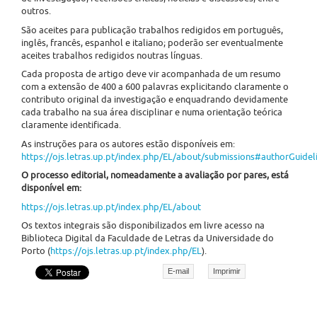
outros.
São aceites para publicação trabalhos redigidos em português,
inglês, francês, espanhol e italiano; poderão ser eventualmente
aceites trabalhos redigidos noutras línguas.
Cada proposta de artigo deve vir acompanhada de um resumo
com a extensão de 400 a 600 palavras explicitando claramente o
contributo original da investigação e enquadrando devidamente
cada trabalho na sua área disciplinar e numa orientação teórica
claramente identificada.
As instruções para os autores estão disponíveis em:
https://ojs.letras.up.pt/index.php/EL/about/submissions#authorGuidel
O processo editorial, nomeadamente a avaliação por pares, está
disponível em:
https://ojs.letras.up.pt/index.php/EL/about
Os textos integrais são disponibilizados em livre acesso na
Biblioteca Digital da Faculdade de Letras da Universidade do
Porto (
https://ojs.letras.up.pt/index.php/EL
).
E-mail
Imprimir