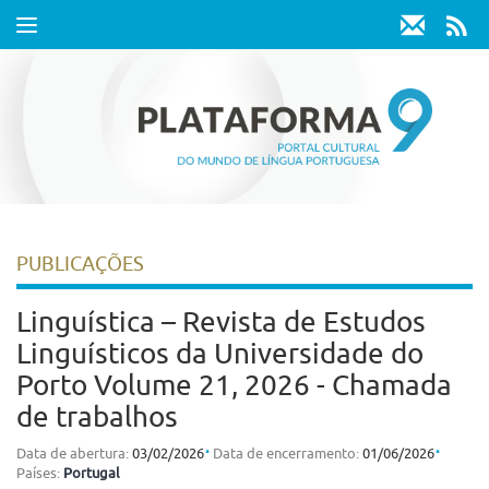
Toggle
navigation
PUBLICAÇÕES
Linguística – Revista de Estudos
Linguísticos da Universidade do
Porto Volume 21, 2026 - Chamada
de trabalhos
⋅
⋅
Data de abertura:
03/02/2026
Data de encerramento:
01/06/2026
Países:
Portugal