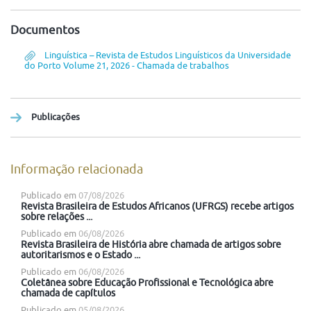
Documentos
Linguística – Revista de Estudos Linguísticos da Universidade
do Porto Volume 21, 2026 - Chamada de trabalhos
Publicações
Informação relacionada
Publicado em
07/08/2026
Revista Brasileira de Estudos Africanos (UFRGS) recebe artigos
sobre relações ...
Publicado em
06/08/2026
Revista Brasileira de História abre chamada de artigos sobre
autoritarismos e o Estado ...
Publicado em
06/08/2026
Coletânea sobre Educação Profissional e Tecnológica abre
chamada de capítulos
Publicado em
05/08/2026