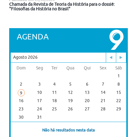
Chamada da Revista de Teoria da História para o dossiê:
"Filosofias da História no Brasil"
AGENDA
Agosto 2026
Dom
Seg
Ter
Qua
Qui
Sex
Sáb
1
2
3
4
5
6
7
8
10
11
12
13
14
15
9
16
17
18
19
20
21
22
23
24
25
26
27
28
29
30
31
Não há resultados nesta data