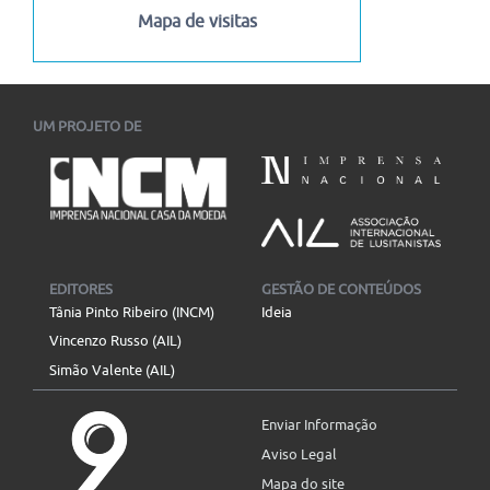
Mapa de visitas
UM PROJETO DE
EDITORES
GESTÃO DE CONTEÚDOS
Tânia Pinto Ribeiro (INCM)
Ideia
Vincenzo Russo (AIL)
Simão Valente (AIL)
Enviar Informação
Aviso Legal
Mapa do site