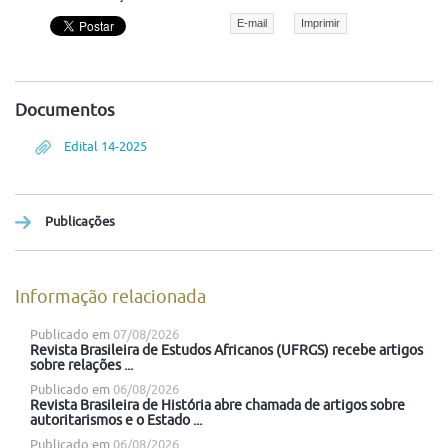
E-mail
Imprimir
Documentos
Edital 14-2025
Publicações
Informação relacionada
Publicado em
07/08/2026
Revista Brasileira de Estudos Africanos (UFRGS) recebe artigos
sobre relações ...
Publicado em
06/08/2026
Revista Brasileira de História abre chamada de artigos sobre
autoritarismos e o Estado ...
Publicado em
06/08/2026