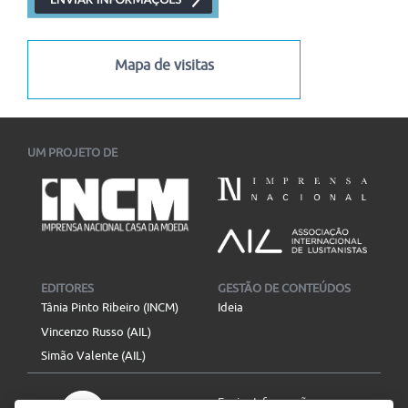
Mapa de visitas
UM PROJETO DE
EDITORES
GESTÃO DE CONTEÚDOS
Tânia Pinto Ribeiro (INCM)
Ideia
Vincenzo Russo (AIL)
Simão Valente (AIL)
Enviar Informação