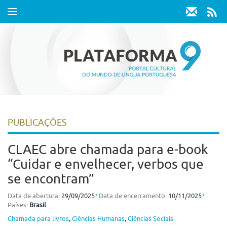
Toggle
navigation
PUBLICAÇÕES
CLAEC abre chamada para e-book
“Cuidar e envelhecer, verbos que
se encontram”
⋅
⋅
Data de abertura:
29/09/2025
Data de encerramento:
10/11/2025
Países:
Brasil
Chamada para livros
,
Ciências Humanas
,
Ciências Sociais