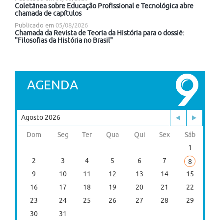
Coletânea sobre Educação Profissional e Tecnológica abre
chamada de capítulos
Publicado em
05/08/2026
Chamada da Revista de Teoria da História para o dossiê:
"Filosofias da História no Brasil"
AGENDA
Agosto 2026
Dom
Seg
Ter
Qua
Qui
Sex
Sáb
1
2
3
4
5
6
7
8
9
10
11
12
13
14
15
16
17
18
19
20
21
22
23
24
25
26
27
28
29
30
31