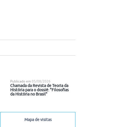
Publicado em
05/08/2026
Chamada da Revista de Teoria da
História para o dossiê: "Filosofias
da História no Brasil"
Mapa de visitas