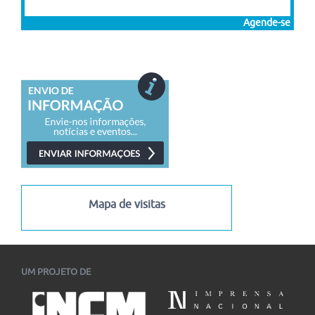
Agende-se
Mapa de visitas
UM PROJETO DE