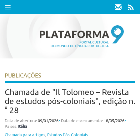
Toggle
navigation
PUBLICAÇÕES
Chamada de "Il Tolomeo – Revista
de estudos pós-coloniais", edição n.
° 28
⋅
⋅
Data de abertura:
09/01/2026
Data de encerramento:
18/05/2026
Países:
Itália
Chamada para artigos
,
Estudos Pós-Coloniais