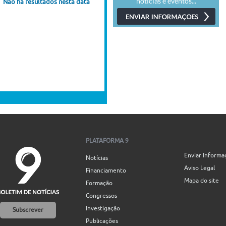
Não há resultados nesta data
PLATAFORMA 9
Enviar Informa
Notícias
Aviso Legal
Financiamento
Mapa do site
Formação
Congressos
Investigação
Subscrever
Publicações