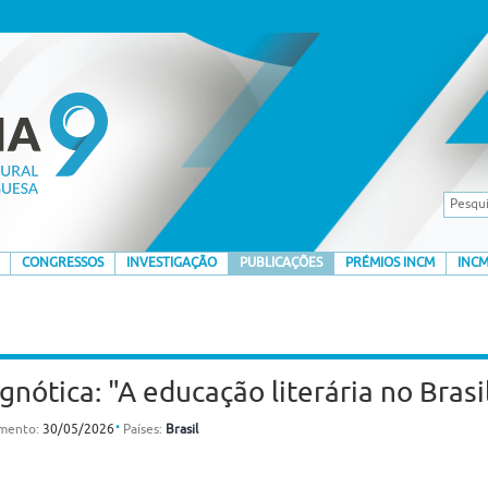
CONGRESSOS
INVESTIGAÇÃO
PUBLICAÇÕES
PRÉMIOS INCM
INCM
nótica: "A educação literária no Brasi
⋅
amento:
30/05/2026
Países:
Brasil