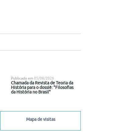
Publicado em
05/08/2026
Chamada da Revista de Teoria da
História para o dossiê: "Filosofias
da História no Brasil"
Mapa de visitas