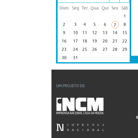
Dom
Seg
Ter
Qua
Qui
Sex
Sáb
1
2
3
4
5
6
8
7
9
10
11
12
13
14
15
16
17
18
19
20
21
22
23
24
25
26
27
28
29
30
31
UM PROJETO DE