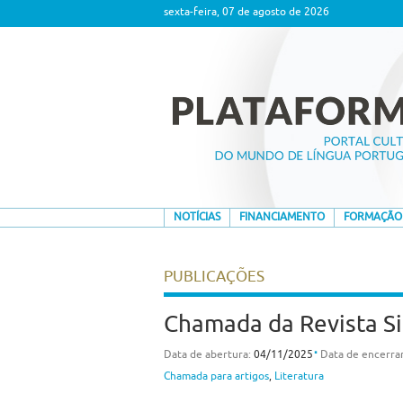
sexta-feira, 07 de agosto de 2026
NOTÍCIAS
FINANCIAMENTO
FORMAÇÃO
PUBLICAÇÕES
Chamada da Revista Sig
⋅
Data de abertura:
04/11/2025
Data de encerr
Chamada para artigos
,
Literatura