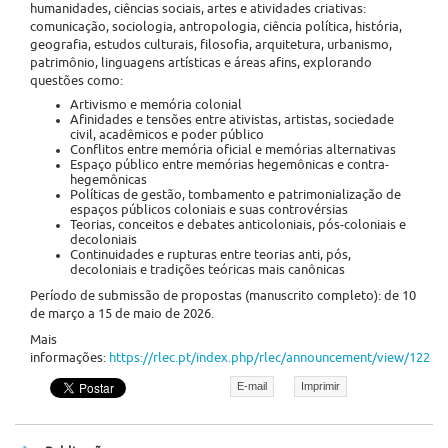
humanidades, ciências sociais, artes e atividades criativas:
comunicação, sociologia, antropologia, ciência política, história,
geografia, estudos culturais, filosofia, arquitetura, urbanismo,
patrimônio, linguagens artísticas e áreas afins, explorando
questões como:
Artivismo e memória colonial
Afinidades e tensões entre ativistas, artistas, sociedade
civil, acadêmicos e poder público
Conflitos entre memória oficial e memórias alternativas
Espaço público entre memórias hegemônicas e contra-
hegemônicas
Políticas de gestão, tombamento e patrimonialização de
espaços públicos coloniais e suas controvérsias
Teorias, conceitos e debates anticoloniais, pós-coloniais e
decoloniais
Continuidades e rupturas entre teorias anti, pós,
decoloniais e tradições teóricas mais canônicas
Período de submissão de propostas (manuscrito completo): de 10
de março a 15 de maio de 2026.
Mais
informações:
https://rlec.pt/index.php/rlec/announcement/view/122
E-mail
Imprimir