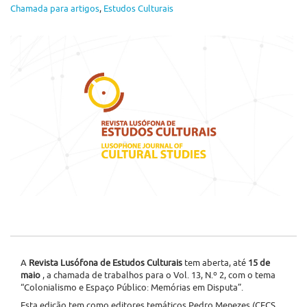
Chamada para artigos
,
Estudos Culturais
A
Revista Lusófona de Estudos Culturais
tem aberta, até
15 de
maio
, a chamada de trabalhos para o Vol. 13, N.º 2, com o tema
“Colonialismo e Espaço Público: Memórias em Disputa”.
Esta edição tem como editores temáticos Pedro Menezes (CECS,