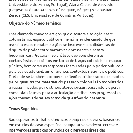
Universidade do Minho, Portugal), Alana Castro de Azevedo
(CegeSoma/State Archives of Belgium, Bélgica) & Sebastian
Zuñiga (CES, Universidade de Coimbra, Portugal).
Objetivo do Número Temático
Esta chamada convoca artigos que discutam a relação entre
colonialismo, espaço público e memória evidenciando de que
maneira esses debates e ações se inscrevem em dinâmicas de
disputa de poder entre narrativas dominantes e contra-
hegemônicas. Procuram-se análises que considerem as
controvérsias e conflitos em torno de traços coloniais no espaço
público, bem como as respostas formuladas pelo poder público e
pela sociedade civil, em diferentes contextos nacionais e políticos.
Pretende-se também promover reflexões críticas sobre os modos
pelos quais traços materiais do passado colonial são mobilizados
e ressignificados por distintos atores sociais, passando a operar
como plataformas para a articulação de discursos progressistas
e/ou conservadores em torno de questões do presente.
Temas Sugeridos
São esperados trabalhos teóricos e empíricos, gerais, baseados
em estudos de caso específico, comparativos e decorrentes de
intervenções artísticas oriundos de diferentes áreas das