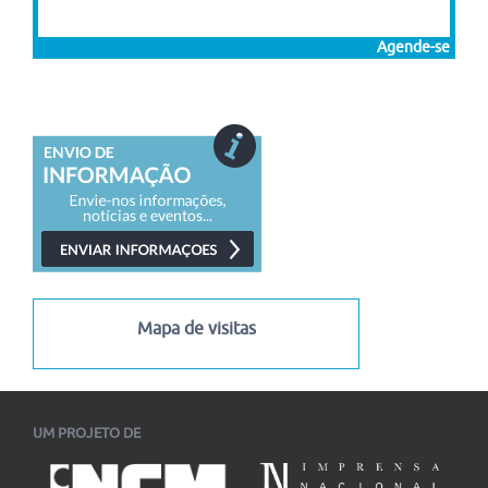
Agende-se
Mapa de visitas
UM PROJETO DE