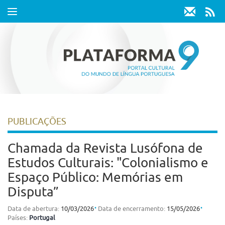
Toggle
navigation
PUBLICAÇÕES
Chamada da Revista Lusófona de
Estudos Culturais: "Colonialismo e
Espaço Público: Memórias em
Disputa”
⋅
⋅
Data de abertura:
10/03/2026
Data de encerramento:
15/05/2026
Países:
Portugal