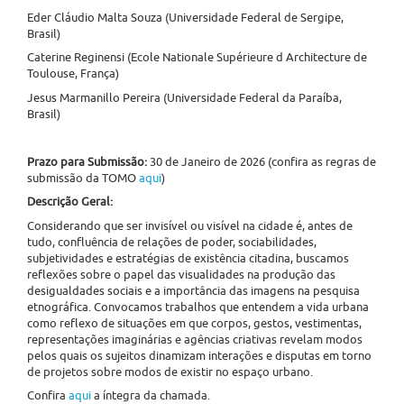
Eder Cláudio Malta Souza (Universidade Federal de Sergipe,
Brasil)
Caterine Reginensi (Ecole Nationale Supérieure d Architecture de
Toulouse, França)
Jesus Marmanillo Pereira (Universidade Federal da Paraíba,
Brasil)
Prazo para Submissão:
30 de Janeiro de 2026 (confira as regras de
submissão da TOMO
aqui
)
Descrição Geral:
Considerando que ser invisível ou visível na cidade é, antes de
tudo, confluência de relações de poder, sociabilidades,
subjetividades e estratégias de existência citadina, buscamos
reflexões sobre o papel das visualidades na produção das
desigualdades sociais e a importância das imagens na pesquisa
etnográfica. Convocamos trabalhos que entendem a vida urbana
como reflexo de situações em que corpos, gestos, vestimentas,
representações imaginárias e agências criativas revelam modos
pelos quais os sujeitos dinamizam interações e disputas em torno
de projetos sobre modos de existir no espaço urbano.
Confira
aqui
a íntegra da chamada.