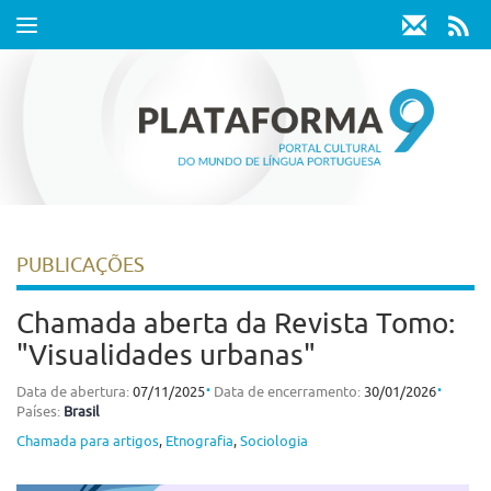
Toggle
navigation
PUBLICAÇÕES
Chamada aberta da Revista Tomo:
"Visualidades urbanas"
⋅
⋅
Data de abertura:
07/11/2025
Data de encerramento:
30/01/2026
Países:
Brasil
Chamada para artigos
,
Etnografia
,
Sociologia