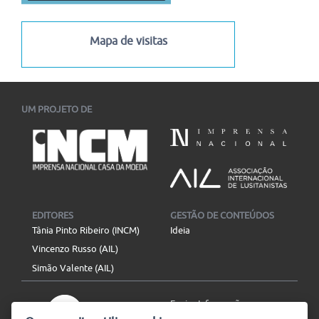
Mapa de visitas
UM PROJETO DE
EDITORES
GESTÃO DE CONTEÚDOS
Tânia Pinto Ribeiro (INCM)
Ideia
Vincenzo Russo (AIL)
Simão Valente (AIL)
Enviar Informação