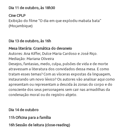
Dia 11 de outubro, às 18h30
Cine CPLP
Exibição do filme “O dia em que explodiu mabata bata”
(Moçambique)
Dia 13 de outubro, às 16h
Mesa literária: Gramática do devaneio
Autores: Ana Kiffer, Dulce Maria Cardoso e José Riço.
Mediação: Mariana Oliveira
Desejos, fantasias, medo, culpa, pulsões de vida e de morte
atravessam a literatura dos convidados dessa mesa. E como
tratam esses temas? Com as vísceras expostas da linguagem,
instaurando um novo léxico? Os autores vão analisar aqui como
apresentam ou representam a descida às zonas do corpo e do
consciente dos seus personagens sem cair nas armadilhas da
condenação moral ou do registro abjeto.
Dia 14 de outubro
11h Oficina para a família
16h Sessão de leitura (close-reading)