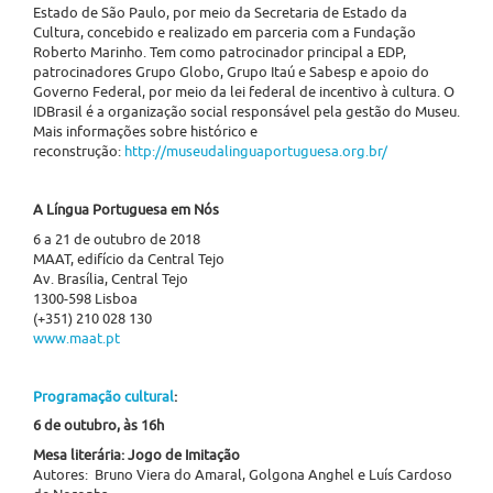
Estado de São Paulo, por meio da Secretaria de Estado da
Cultura, concebido e realizado em parceria com a Fundação
Roberto Marinho. Tem como patrocinador principal a EDP,
patrocinadores Grupo Globo, Grupo Itaú e Sabesp e apoio do
Governo Federal, por meio da lei federal de incentivo à cultura. O
IDBrasil é a organização social responsável pela gestão do Museu.
Mais informações sobre histórico e
reconstrução:
http://museudalinguaportuguesa.org.br/
A Língua Portuguesa em Nós
6 a 21 de outubro de 2018
MAAT, edifício da Central Tejo
Av. Brasília, Central Tejo
1300-598 Lisboa
(+351) 210 028 130
www.maat.pt
Programação cultural
:
6 de outubro, às 16h
Mesa literária: Jogo de Imitação
Autores: Bruno Viera do Amaral, Golgona Anghel e Luís Cardoso