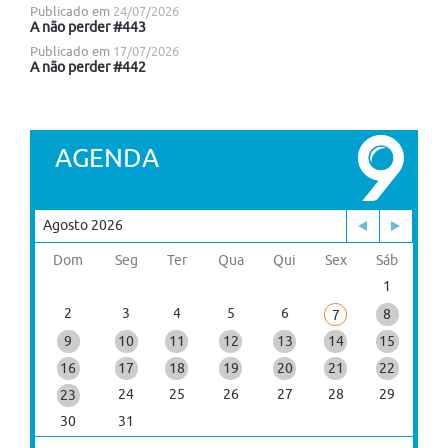
Publicado em
24/07/2026
A não perder #443
Publicado em
17/07/2026
A não perder #442
AGENDA
Agosto 2026
Dom
Seg
Ter
Qua
Qui
Sex
Sáb
1
2
3
4
5
6
8
7
9
10
11
12
13
14
15
16
17
18
19
20
21
22
24
25
26
27
28
29
23
30
31