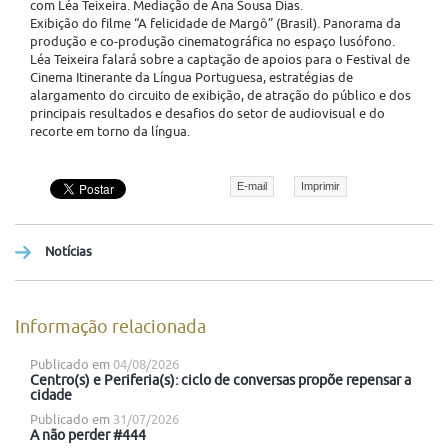
com Léa Teixeira. Mediação de Ana Sousa Dias.
Exibição do filme “A felicidade de Margô” (Brasil). Panorama da
produção e co-produção cinematográfica no espaço lusófono.
Léa Teixeira falará sobre a captação de apoios para o Festival de
Cinema Itinerante da Língua Portuguesa, estratégias de
alargamento do circuito de exibição, de atração do público e dos
principais resultados e desafios do setor de audiovisual e do
recorte em torno da língua.
E-mail
Imprimir
Notícias
Informação relacionada
Publicado em
04/08/2026
Centro(s) e Periferia(s): ciclo de conversas propõe repensar a
cidade
Publicado em
31/07/2026
A não perder #444