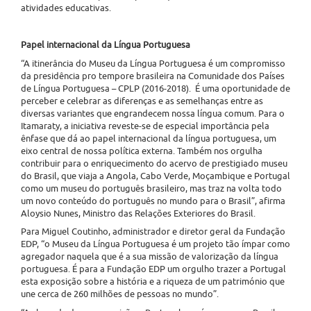
atividades educativas.
Papel internacional da Língua Portuguesa
“A itinerância do Museu da Língua Portuguesa é um compromisso
da presidência pro tempore brasileira na Comunidade dos Países
de Língua Portuguesa – CPLP (2016-2018). É uma oportunidade de
perceber e celebrar as diferenças e as semelhanças entre as
diversas variantes que engrandecem nossa língua comum. Para o
Itamaraty, a iniciativa reveste-se de especial importância pela
ênfase que dá ao papel internacional da língua portuguesa, um
eixo central de nossa política externa. Também nos orgulha
contribuir para o enriquecimento do acervo de prestigiado museu
do Brasil, que viaja a Angola, Cabo Verde, Moçambique e Portugal
como um museu do português brasileiro, mas traz na volta todo
um novo conteúdo do português no mundo para o Brasil”, afirma
Aloysio Nunes, Ministro das Relações Exteriores do Brasil.
Para Miguel Coutinho, administrador e diretor geral da Fundação
EDP, “o Museu da Língua Portuguesa é um projeto tão ímpar como
agregador naquela que é a sua missão de valorização da língua
portuguesa. É para a Fundação EDP um orgulho trazer a Portugal
esta exposição sobre a história e a riqueza de um património que
une cerca de 260 milhões de pessoas no mundo”.