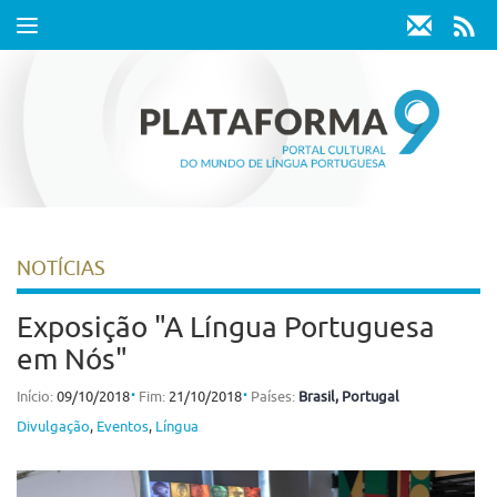
Toggle
navigation
NOTÍCIAS
Exposição "A Língua Portuguesa
em Nós"
⋅
⋅
Início:
09/10/2018
Fim:
21/10/2018
Países:
Brasil
, Portugal
Divulgação
,
Eventos
,
Língua