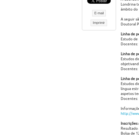
Londrina t
âmbito do
E-mail
A seguir s
Imprimir
Doutoral 
Linha de p
Estudo de 
Docentes: 
Linha de p
Estudos di
objetivand
Docentes: 
Linha de p
Estudos di
língua est
aspetos te
Docentes: 
Informaçõe
http://www
Inscrições
Resultado
Bolsa de 1