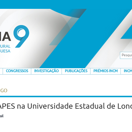
CONGRESSOS
INVESTIGAÇÃO
PUBLICAÇÕES
PRÉMIOS INCM
INCM
EGO
PES na Universidade Estadual de Lon
il