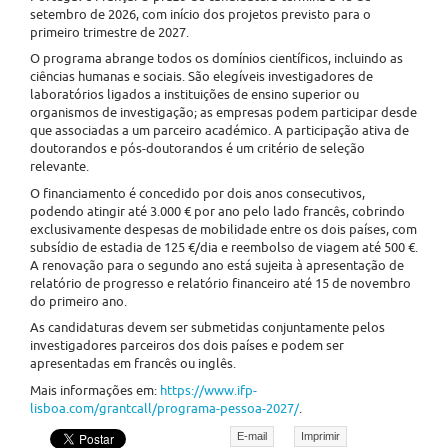
setembro de 2026, com início dos projetos previsto para o
primeiro trimestre de 2027.
O programa abrange todos os domínios científicos, incluindo as
ciências humanas e sociais. São elegíveis investigadores de
laboratórios ligados a instituições de ensino superior ou
organismos de investigação; as empresas podem participar desde
que associadas a um parceiro académico. A participação ativa de
doutorandos e pós-doutorandos é um critério de seleção
relevante.
O financiamento é concedido por dois anos consecutivos,
podendo atingir até 3.000 € por ano pelo lado francês, cobrindo
exclusivamente despesas de mobilidade entre os dois países, com
subsídio de estadia de 125 €/dia e reembolso de viagem até 500 €.
A renovação para o segundo ano está sujeita à apresentação de
relatório de progresso e relatório financeiro até 15 de novembro
do primeiro ano.
As candidaturas devem ser submetidas conjuntamente pelos
investigadores parceiros dos dois países e podem ser
apresentadas em francês ou inglês.
Mais informações em:
https://www.ifp-
lisboa.com/grantcall/programa-pessoa-2027/
.
E-mail
Imprimir