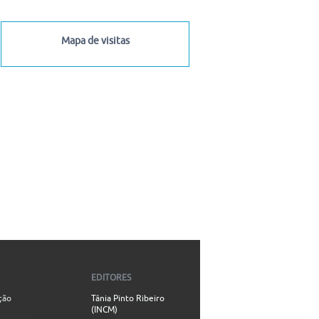
Mapa de visitas
EDITORES
ção
Tânia Pinto Ribeiro
(INCM)