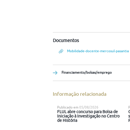
Documentos
Mobilidade-docente-mercosul-pasantia
Financiamento/bolsas/emprego
Informação relacionada
Publicado em
05/08/2026
FLUL abre concurso para Bolsa de
Iniciação à Investigação no Centro
de História