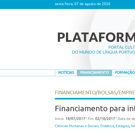
sexta-feira, 07 de agosto de 2026
NOTÍCIAS
FINANCIAMENTO
FORMAÇÃO
FINANCIAMENTO/BOLSAS/EMPR
Financiamento para in
⋅
⋅
Início:
19/07/2017
Fim:
02/10/2017
Data de ab
Ciências Humanas e Sociais
,
Didática
,
Estágios
,
In