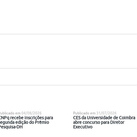
Publicado em
04/08/2026
Publicado em
31/07/2026
CNPq recebe inscrições para
CES da Universidade de Coimbra
segunda edição do Prêmio
abre concurso para Diretor
Pesquisa-DH
Executivo