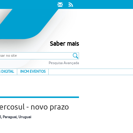
Saber mais
Pesquisa Avançada
 DIGITAL
INCM EVENTOS
rcosul - novo prazo
l
, Paraguai
, Uruguai