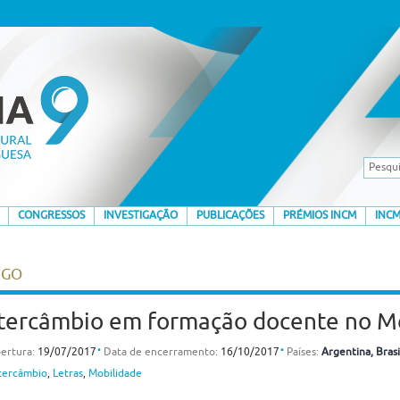
CONGRESSOS
INVESTIGAÇÃO
PUBLICAÇÕES
PRÉMIOS INCM
INCM
EGO
tercâmbio em formação docente no Me
⋅
⋅
ertura:
19/07/2017
Data de encerramento:
16/10/2017
Países:
Argentina
, Brasi
tercâmbio
,
Letras
,
Mobilidade