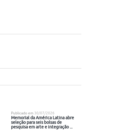
Publicado em
30/07/2026
Memorial da América Latina abre
seleção para seis bolsas de
pesquisa em arte e integração ...