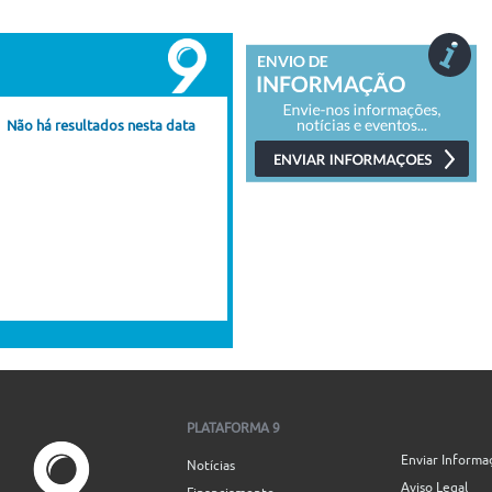
Não há resultados nesta data
PLATAFORMA 9
Enviar Informa
Notícias
Aviso Legal