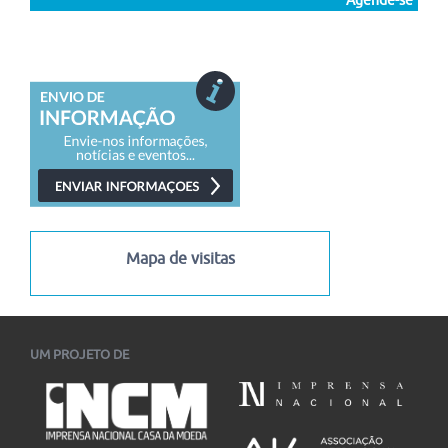
Agende-se
Mapa de visitas
UM PROJETO DE