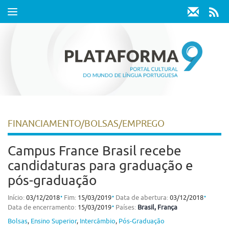
Toggle
navigation
FINANCIAMENTO/BOLSAS/EMPREGO
Campus France Brasil recebe
candidaturas para graduação e
pós-graduação
⋅
⋅
⋅
Início:
03/12/2018
Fim:
15/03/2019
Data de abertura:
03/12/2018
⋅
Data de encerramento:
15/03/2019
Países:
Brasil
, França
Bolsas
,
Ensino Superior
,
Intercâmbio
,
Pós-Graduação