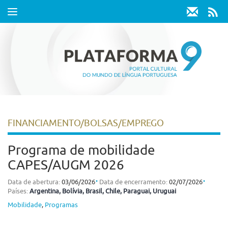
Toggle
navigation
FINANCIAMENTO/BOLSAS/EMPREGO
Programa de mobilidade
CAPES/AUGM 2026
⋅
⋅
Data de abertura:
03/06/2026
Data de encerramento:
02/07/2026
Países:
Argentina
, Bolívia
, Brasil
, Chile
, Paraguai
, Uruguai
Mobilidade
,
Programas