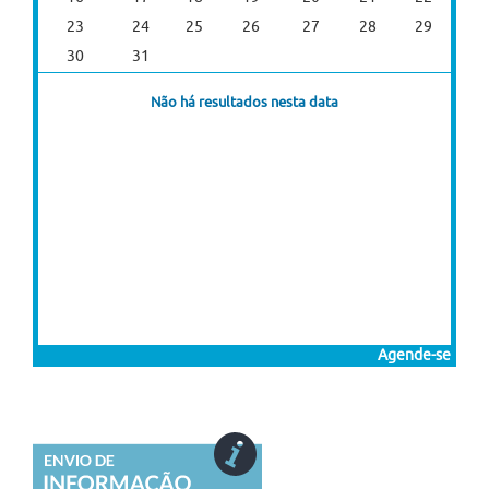
23
24
25
26
27
28
29
30
31
Não há resultados nesta data
Agende-se