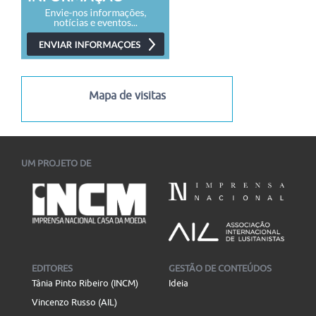
Mapa de visitas
UM PROJETO DE
EDITORES
GESTÃO DE CONTEÚDOS
Tânia Pinto Ribeiro (INCM)
Ideia
Vincenzo Russo (AIL)