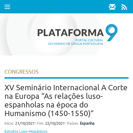
Toggle
navigation
CONGRESSOS
XV Seminário Internacional A Corte
na Europa “As relações luso-
espanholas na época do
Humanismo (1450-1550)”
⋅
⋅
Início:
21/10/2021
Fim:
22/10/2021
Países:
Espanha
Estudos Luso-Hispânicos