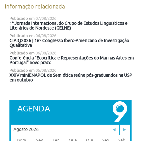
Informação relacionada
Publicado em
07/08/2026
1ª Jornada Internacional do Grupo de Estudos Linguísticos e
Literários do Nordeste (GELNE)
Publicado em
06/08/2026
CIAIQ2026 | 16º Congresso Ibero-Americano de Investigação
Qualitativa
Publicado em
06/08/2026
Conferência "Ecocrítica e Representações do Mar nas Artes em
Portugal" novo prazo
Publicado em
06/08/2026
XXIV miniENAPOL de Semiótica reúne pós-graduandos na USP
em outubro
AGENDA
Agosto 2026
Dom
Seg
Ter
Qua
Qui
Sex
Sáb