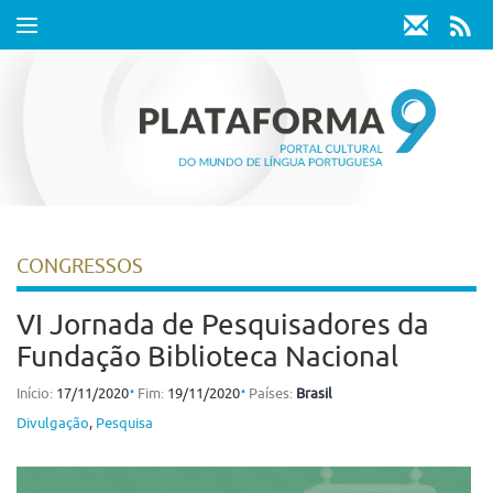
Toggle
navigation
CONGRESSOS
VI Jornada de Pesquisadores da
Fundação Biblioteca Nacional
⋅
⋅
Início:
17/11/2020
Fim:
19/11/2020
Países:
Brasil
Divulgação
,
Pesquisa