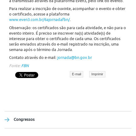
a transmissão através da plataforma Even3, pelo link do evento.
Para realizar a inscrição de ouvinte, acompanhar o evento e obter
o certificado, acesse a plataforma
www.even3.com.br/6ajornadafbn/
.
Observação: os certificados são para cada atividade, e não para o
evento inteiro. É preciso se inscrever na(s) atividade(s) de
interesse para obter o certificado de cada uma. Os certificados
serão enviados através do e-mail registrado na inscrição, uma
semana após o término da Jornada.
Contato através do e-mail:
jornada@bn.gov.br
Fonte:
FBN
E-mail
Imprimir
Congressos