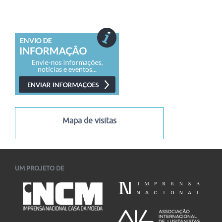
05/08/2026
-
13/08/2026
I Congresso Internacional Saramago Vive! em Belo Horizonte
I Congresso Internacional Saramago Vive! reúne estudiosos
das literaturas de língua portuguesa em Belo Horizonte...
06/07/2026
-
30/11/2026
Mapa de visitas
UM PROJETO DE