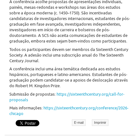
A conferência acolhe propostas de apresentações individuais,
painéis, mesas-redondas e workshops nas áreas dos estudos
sobre a época moderna (c. 1450–1750). São incentivadas
candidaturas de investigadores internacionais, estudantes de pós-
graduação em fase avançada, investigadores independentes,
investigadores em início de carreira e bolseiros de pós-
doutoramento. A SCS não aceita comunicações de estudantes de
graduação, embora estes sejam bem-vindos como participantes.
Todos os participantes devem ser membros da Sixteenth Century
Society. A adesão inclui uma subscrição anual do The Sixteenth
Century Journal.
A conferência inclui uma área temática dedicada aos estudos
hispânicos, portugueses e latino-americanos. Estudantes de pós-
graduação podem candidatar-se a apoios de deslocação através
do Robert M. Kingdon Prize.
Submissão de propostas:
https://sixteenthcentury.org/call-for-
proposals
Mais informações:
https://sixteenthcentury.org/conference/2026-
chicago
E-mail
Imprimir