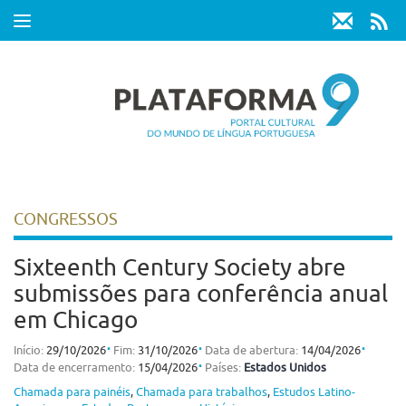
Toggle
navigation
CONGRESSOS
Sixteenth Century Society abre
submissões para conferência anual
em Chicago
⋅
⋅
⋅
Início:
29/10/2026
Fim:
31/10/2026
Data de abertura:
14/04/2026
⋅
Data de encerramento:
15/04/2026
Países:
Estados Unidos
Chamada para painéis
,
Chamada para trabalhos
,
Estudos Latino-