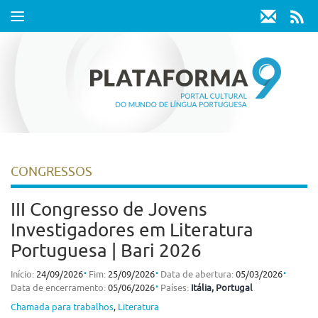
Toggle
navigation
CONGRESSOS
III Congresso de Jovens
Investigadores em Literatura
Portuguesa | Bari 2026
⋅
⋅
⋅
Início:
24/09/2026
Fim:
25/09/2026
Data de abertura:
05/03/2026
⋅
Data de encerramento:
05/06/2026
Países:
Itália
, Portugal
Chamada para trabalhos
,
Literatura