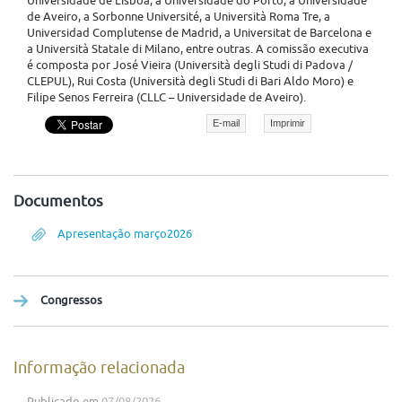
Universidade de Lisboa, a Universidade do Porto, a Universidade
de Aveiro, a Sorbonne Université, a Università Roma Tre, a
Universidad Complutense de Madrid, a Universitat de Barcelona e
a Università Statale di Milano, entre outras. A comissão executiva
é composta por José Vieira (Università degli Studi di Padova /
CLEPUL), Rui Costa (Università degli Studi di Bari Aldo Moro) e
Filipe Senos Ferreira (CLLC – Universidade de Aveiro).
E-mail
Imprimir
Documentos
Apresentação março2026
Congressos
Informação relacionada