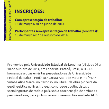
Promovido pela
Universidade Estadual de Londrina
(UEL), de 07 a
10 de outubro de 2014, em Londrina, Paraná, Brasil, o III CIDS
homenageia duas eméritas pesquisadoras da Universidade
Federal da Bahia – Prof.ª Dr.ª Jacyra Andrade Mota e Prof.ª Dr.ª
Suzana Alice Marcelino Cardoso, no jubileu da obra pioneira da
geolinguística no Brasil, a qual congregou geolinguistas e
sociolinguistas de todo o país, sob a coordenação de ambas as
pesquisadoras, para juntos desenvolverem o tão sonhado
ALiB
.