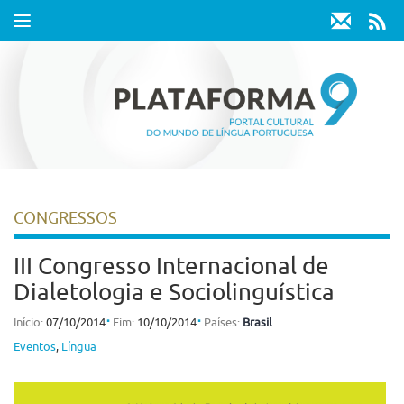
Toggle
navigation
CONGRESSOS
III Congresso Internacional de
Dialetologia e Sociolinguística
⋅
⋅
Início:
07/10/2014
Fim:
10/10/2014
Países:
Brasil
Eventos
,
Língua