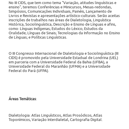
No III CIDS, que tem como tema "Variação, atitudes linguísticas e
ensino", teremos Conferências e Minicursos, Mesas-redondas,
Simpósios, Comunicações Individuais, Painéis, Lançamento de
Livros e Revistas e apresentações artístico-culturais. Serão aceitas
inscrições de trabalhos nas áreas de Dialetologia, Linguística
Histórica, Sociolinguística, Descrição e Ensino de Línguas e afins,
como: Línguas Indígenas; Estudos do Léxico; Estudos da
Oralidade; Línguas de Sinais; Tecnologias da Informação no Ensino
de Línguas; e Políticas Linguísticas.
O III Congresso Internacional de Dialetologia e Sociolinguística (III
CIDS) é promovido pela Universidade Estadual de Londrina (UEL)
em parceria com a Universidade Federal da Bahia (UFBA), a
Universidade Federal do Maranhão (UFMA) e a Universidade
Federal do Pará (UFPA).
Áreas Temáticas
:
Dialetologia: Atlas Linguísticos, Atlas Prosódicos, Atlas
Toponímicos, Variação Interdialetal, Cartografia Digital.