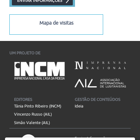
I Congresso Internacional Saramago Vive! reúne estudiosos
das literaturas de língua portuguesa em Belo Horizonte...
06/07/2026
-
30/11/2026
Mapa de visitas
UM PROJETO DE
EDITORES
GESTÃO DE CONTEÚDOS
Tânia Pinto Ribeiro (INCM)
Ideia
Vincenzo Russo (AIL)
Simão Valente (AIL)
Enviar Informação