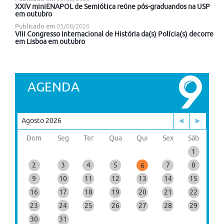
XXIV miniENAPOL de Semiótica reúne pós-graduandos na USP
em outubro
Publicado em
05/08/2026
VIII Congresso Internacional de História da(s) Polícia(s) decorre
em Lisboa em outubro
AGENDA
Agosto 2026
Dom
Seg
Ter
Qua
Qui
Sex
Sáb
1
2
3
4
5
7
8
6
9
10
11
12
13
14
15
16
17
18
19
20
21
22
23
24
25
26
27
28
29
30
31