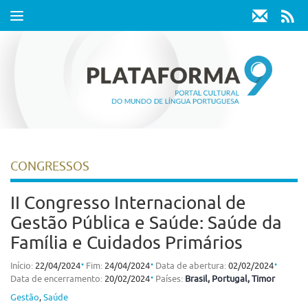
Toggle
navigation
CONGRESSOS
II Congresso Internacional de
Gestão Pública e Saúde: Saúde da
Família e Cuidados Primários
⋅
⋅
⋅
Início:
22/04/2024
Fim:
24/04/2024
Data de abertura:
02/02/2024
⋅
Data de encerramento:
20/02/2024
Países:
Brasil
, Portugal
, Timor
Gestão
,
Saúde