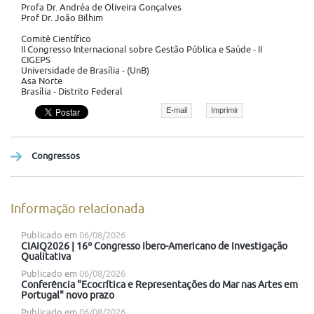
Profa Dr. Andréa de Oliveira Gonçalves
Prof Dr. João Bilhim
Comitê Científico
II Congresso Internacional sobre Gestão Pública e Saúde - II
CIGEPS
Universidade de Brasília - (UnB)
Asa Norte
Brasília - Distrito Federal
E-mail
Imprimir
Congressos
Informação relacionada
Publicado em
06/08/2026
CIAIQ2026 | 16º Congresso Ibero-Americano de Investigação
Qualitativa
Publicado em
06/08/2026
Conferência "Ecocrítica e Representações do Mar nas Artes em
Portugal" novo prazo
Publicado em
06/08/2026