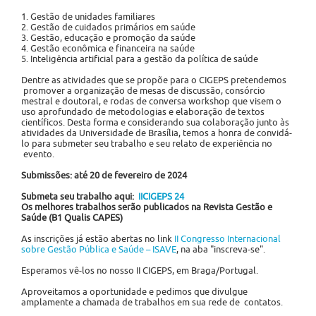
1. Gestão de unidades familiares
2. Gestão de cuidados primários em saúde
3. Gestão, educação e promoção da saúde
4. Gestão econômica e financeira na saúde
5. Inteligência artificial para a gestão da política de saúde
Dentre as atividades que se propõe para o CIGEPS pretendemos
promover a organização de mesas de discussão, consórcio
mestral e doutoral, e rodas de conversa workshop que visem o
uso aprofundado de metodologias e elaboração de textos
científicos. Desta forma e considerando sua colaboração junto às
atividades da Universidade de Brasília, temos a honra de convidá-
lo para submeter seu trabalho e seu relato de experiência no
evento.
Submissões: até 20 de fevereiro de 2024
Submeta seu trabalho aqui:
IICIGEPS 24
Os melhores trabalhos serão publicados na Revista Gestão e
Saúde (B1 Qualis CAPES)
As inscrições já estão abertas no link
II Congresso Internacional
sobre Gestão Pública e Saúde – ISAVE
, na aba "inscreva-se".
Esperamos vê-los no nosso II CIGEPS, em Braga/Portugal.
Aproveitamos a oportunidade e pedimos que divulgue
amplamente a chamada de trabalhos em sua rede de contatos.