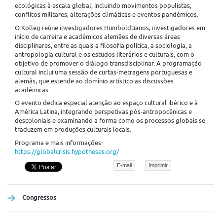
ecológicas à escala global, incluindo movimentos populistas,
conflitos militares, alterações climáticas e eventos pandémicos.
O Kolleg reúne investigadores Humboldtianos, investigadores em
início de carreira e académicos alemães de diversas áreas
disciplinares, entre as quais a filosofia política, a sociologia, a
antropologia cultural e os estudos literários e culturais, com o
objetivo de promover o diálogo transdisciplinar. A programação
cultural inclui uma sessão de curtas-metragens portuguesas e
alemãs, que estende ao domínio artístico as discussões
académicas.
O evento dedica especial atenção ao espaço cultural ibérico e à
América Latina, integrando perspetivas pós-antropocênicas e
descoloniais e examinando a forma como os processos globais se
traduzem em produções culturais locais.
Programa e mais informações:
https://globalcrisis.hypotheses.org/
E-mail
Imprimir
Congressos