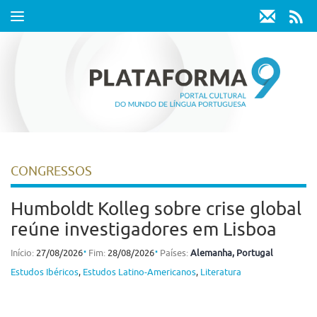
Toggle
navigation
CONGRESSOS
Humboldt Kolleg sobre crise global
reúne investigadores em Lisboa
⋅
⋅
Início:
27/08/2026
Fim:
28/08/2026
Países:
Alemanha
, Portugal
Estudos Ibéricos
,
Estudos Latino-Americanos
,
Literatura