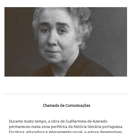
Chamada de Comunicações
Durante muito tempo, a obra de Guilhermina de Azeredo
permaneceu numa zona periférica da história literária portuguesa.
Escritora, educadora e interveniente social, a autora desenvolveu