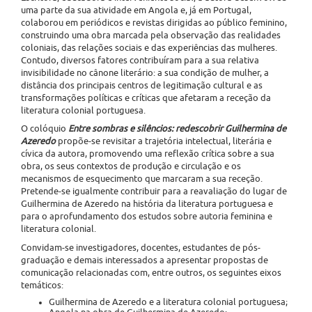
uma parte da sua atividade em Angola e, já em Portugal,
colaborou em periódicos e revistas dirigidas ao público feminino,
construindo uma obra marcada pela observação das realidades
coloniais, das relações sociais e das experiências das mulheres.
Contudo, diversos fatores contribuíram para a sua relativa
invisibilidade no cânone literário: a sua condição de mulher, a
distância dos principais centros de legitimação cultural e as
transformações políticas e críticas que afetaram a receção da
literatura colonial portuguesa.
O colóquio
Entre sombras e silêncios: redescobrir Guilhermina de
Azeredo
propõe-se revisitar a trajetória intelectual, literária e
cívica da autora, promovendo uma reflexão crítica sobre a sua
obra, os seus contextos de produção e circulação e os
mecanismos de esquecimento que marcaram a sua receção.
Pretende-se igualmente contribuir para a reavaliação do lugar de
Guilhermina de Azeredo na história da literatura portuguesa e
para o aprofundamento dos estudos sobre autoria feminina e
literatura colonial.
Convidam-se investigadores, docentes, estudantes de pós-
graduação e demais interessados a apresentar propostas de
comunicação relacionadas com, entre outros, os seguintes eixos
temáticos:
Guilhermina de Azeredo e a literatura colonial portuguesa;