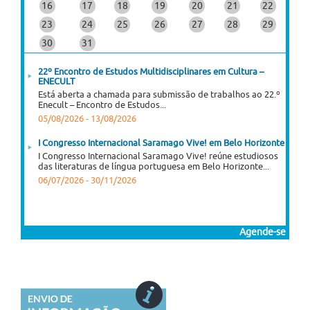
16
17
18
19
20
21
22
23
24
25
26
27
28
29
30
31
22º Encontro de Estudos Multidisciplinares em Cultura –
ENECULT
Está aberta a chamada para submissão de trabalhos ao 22.º
Enecult – Encontro de Estudos...
05/08/2026
-
13/08/2026
I Congresso Internacional Saramago Vive! em Belo Horizonte
I Congresso Internacional Saramago Vive! reúne estudiosos
das literaturas de língua portuguesa em Belo Horizonte...
06/07/2026
-
30/11/2026
Agende-se