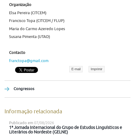
Organização
Elsa Pereira (CITCEM)
Francisco Topa (CITCEM / FLUP)
Maria do Carmo Azeredo Lopes
Susana Pimenta (UTAD)
Contacto
franctopa@gmail.com
E-mail
Imprimir
Congressos
Informação relacionada
Publicado em
07/08/2026
1ª Jornada Internacional do Grupo de Estudos Linguísticos e
Literários do Nordeste (GELNE)