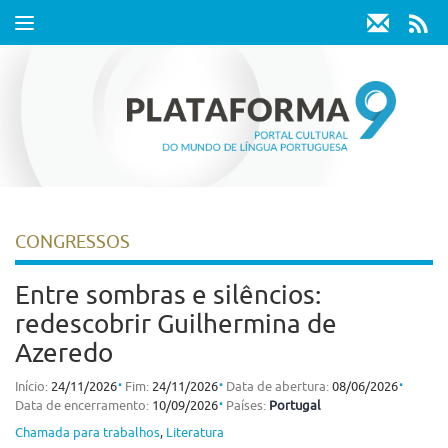
Toggle
navigation
CONGRESSOS
Entre sombras e silêncios:
redescobrir Guilhermina de
Azeredo
⋅
⋅
⋅
Início:
24/11/2026
Fim:
24/11/2026
Data de abertura:
08/06/2026
⋅
Data de encerramento:
10/09/2026
Países:
Portugal
Chamada para trabalhos
,
Literatura