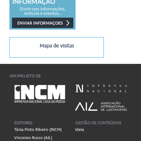
Mapa de visitas
UM PROJETO DE
EDITORES
GESTÃO DE CONTEÚDOS
Tânia Pinto Ribeiro (INCM)
Ideia
Vincenzo Russo (AIL)