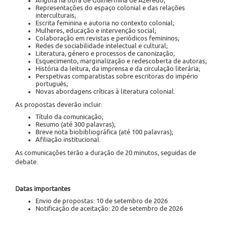
Angola na obra de Guilhermina de Azeredo;
Representações do espaço colonial e das relações
interculturais;
Escrita feminina e autoria no contexto colonial;
Mulheres, educação e intervenção social;
Colaboração em revistas e periódicos femininos;
Redes de sociabilidade intelectual e cultural;
Literatura, género e processos de canonização;
Esquecimento, marginalização e redescoberta de autoras;
História da leitura, da imprensa e da circulação literária;
Perspetivas comparatistas sobre escritoras do império
português;
Novas abordagens críticas à literatura colonial.
As propostas deverão incluir:
Título da comunicação;
Resumo (até 300 palavras);
Breve nota biobibliográfica (até 100 palavras);
Afiliação institucional.
As comunicações terão a duração de 20 minutos, seguidas de
debate.
Datas importantes
Envio de propostas: 10 de setembro de 2026
Notificação de aceitação: 20 de setembro de 2026