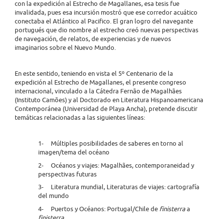
con la expedición al Estrecho de Magallanes, esa tesis fue
invalidada, pues esa incursión mostró que ese corredor acuático
conectaba el Atlántico al Pacifico. El gran logro del navegante
portugués que dio nombre al estrecho creó nuevas perspectivas
de navegación, de relatos, de experiencias y de nuevos
imaginarios sobre el Nuevo Mundo.
En este sentido, teniendo en vista el 5º Centenario de la
expedición al Estrecho de Magallanes, el presente congreso
internacional, vinculado a la Cátedra Fernão de Magalhães
(Instituto Camões) y al Doctorado en Literatura Hispanoamericana
Contemporánea (Universidad de Playa Ancha), pretende discutir
temáticas relacionadas a las siguientes líneas:
1- Múltiples posibilidades de saberes en torno al
imagen/tema del océano
2- Océanos y viajes: Magalhães, contemporaneidad y
perspectivas futuras
3- Literatura mundial, Literaturas de viajes: cartografía
del mundo
4- Puertos y Océanos: Portugal/Chile de
finisterra
a
finisterra