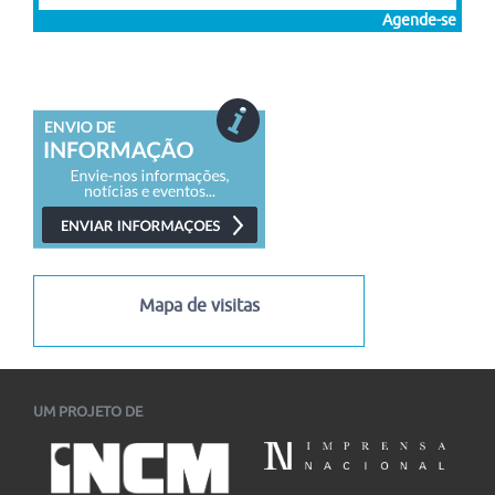
Agende-se
Mapa de visitas
UM PROJETO DE