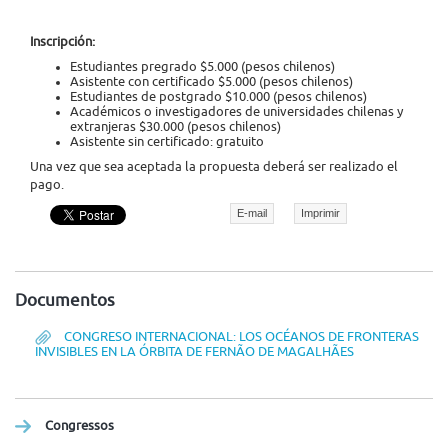
Inscripción:
Estudiantes pregrado $5.000 (pesos chilenos)
Asistente con certificado $5.000 (pesos chilenos)
Estudiantes de postgrado $10.000 (pesos chilenos)
Académicos o investigadores de universidades chilenas y
extranjeras $30.000 (pesos chilenos)
Asistente sin certificado: gratuito
Una vez que sea aceptada la propuesta deberá ser realizado el
pago.
E-mail
Imprimir
Documentos
CONGRESO INTERNACIONAL: LOS OCÉANOS DE FRONTERAS
INVISIBLES EN LA ÓRBITA DE FERNÃO DE MAGALHÃES
Congressos