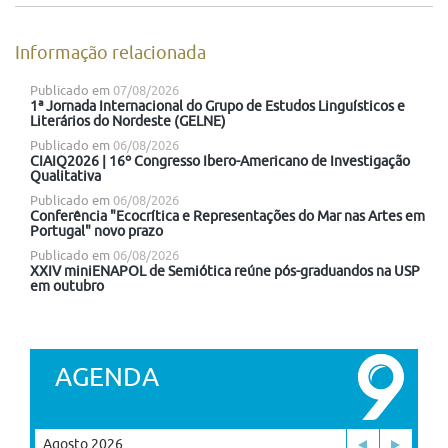
Informação relacionada
Publicado em
07/08/2026
1ª Jornada Internacional do Grupo de Estudos Linguísticos e
Literários do Nordeste (GELNE)
Publicado em
06/08/2026
CIAIQ2026 | 16º Congresso Ibero-Americano de Investigação
Qualitativa
Publicado em
06/08/2026
Conferência "Ecocrítica e Representações do Mar nas Artes em
Portugal" novo prazo
Publicado em
06/08/2026
XXIV miniENAPOL de Semiótica reúne pós-graduandos na USP
em outubro
AGENDA
Agosto 2026