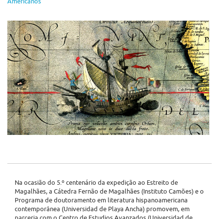
Americanos
Na ocasião do 5.º centenário da expedição ao Estreito de
Magalhães, a Cátedra Fernão de Magalhães (Instituto Camões) e o
Programa de doutoramento em literatura hispanoamericana
contemporânea (Universidad de Playa Ancha) promovem, em
parceria com o Centro de Estudios Avanzados (Universidad de