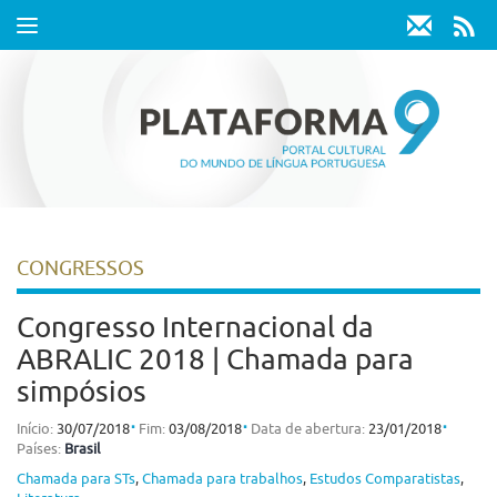
Toggle
navigation
CONGRESSOS
Congresso Internacional da
ABRALIC 2018 | Chamada para
simpósios
⋅
⋅
⋅
Início:
30/07/2018
Fim:
03/08/2018
Data de abertura:
23/01/2018
Países:
Brasil
Chamada para STs
,
Chamada para trabalhos
,
Estudos Comparatistas
,