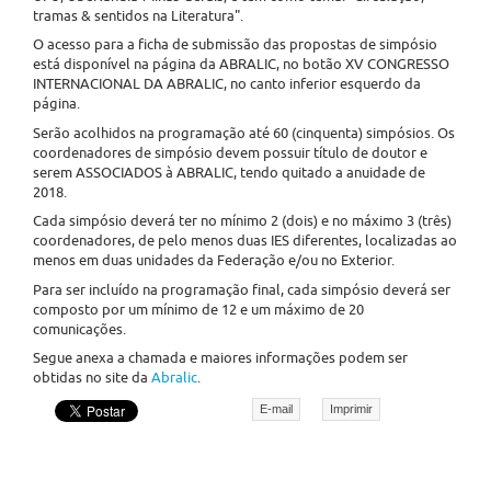
tramas & sentidos na Literatura".
O acesso para a ficha de submissão das propostas de simpósio
está disponível na página da ABRALIC, no botão XV CONGRESSO
INTERNACIONAL DA ABRALIC, no canto inferior esquerdo da
página.
Serão acolhidos na programação até 60 (cinquenta) simpósios. Os
coordenadores de simpósio devem possuir título de doutor e
serem ASSOCIADOS à ABRALIC, tendo quitado a anuidade de
2018.
Cada simpósio deverá ter no mínimo 2 (dois) e no máximo 3 (três)
coordenadores, de pelo menos duas IES diferentes, localizadas ao
menos em duas unidades da Federação e/ou no Exterior.
Para ser incluído na programação final, cada simpósio deverá ser
composto por um mínimo de 12 e um máximo de 20
comunicações.
Segue anexa a chamada e maiores informações podem ser
obtidas no site da
Abralic
.
E-mail
Imprimir