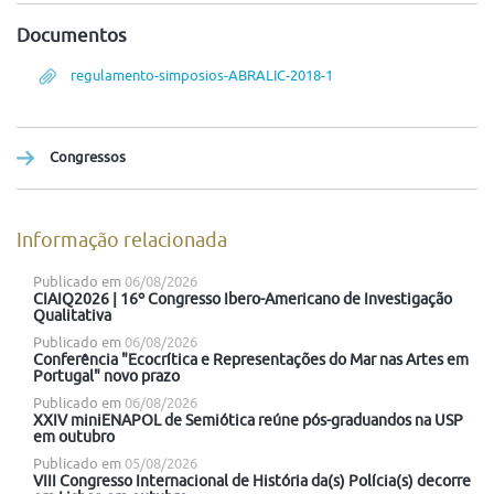
Documentos
regulamento-simposios-ABRALIC-2018-1
Congressos
Informação relacionada
Publicado em
06/08/2026
CIAIQ2026 | 16º Congresso Ibero-Americano de Investigação
Qualitativa
Publicado em
06/08/2026
Conferência "Ecocrítica e Representações do Mar nas Artes em
Portugal" novo prazo
Publicado em
06/08/2026
XXIV miniENAPOL de Semiótica reúne pós-graduandos na USP
em outubro
Publicado em
05/08/2026
VIII Congresso Internacional de História da(s) Polícia(s) decorre