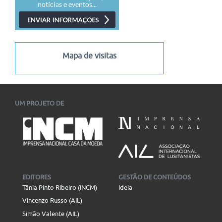
Mapa de visitas
UM PROJETO DE
EDITORES
GESTÃO DE CONTEÚDOS
Tânia Pinto Ribeiro (INCM)
Ideia
Vincenzo Russo (AIL)
Simão Valente (AIL)