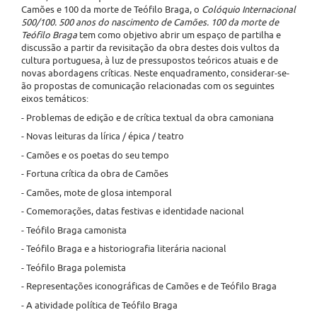
Camões e 100 da morte de Teófilo Braga, o
Colóquio Internacional
500/100. 500 anos do nascimento de Camões. 100 da morte de
Teófilo Braga
tem como objetivo abrir um espaço de partilha e
discussão a partir da revisitação da obra destes dois vultos da
cultura portuguesa, à luz de pressupostos teóricos atuais e de
novas abordagens críticas. Neste enquadramento, considerar-se-
ão propostas de comunicação relacionadas com os seguintes
eixos temáticos:
- Problemas de edição e de crítica textual da obra camoniana
- Novas leituras da lírica / épica / teatro
- Camões e os poetas do seu tempo
- Fortuna crítica da obra de Camões
- Camões, mote de glosa intemporal
- Comemorações, datas festivas e identidade nacional
- Teófilo Braga camonista
- Teófilo Braga e a historiografia literária nacional
- Teófilo Braga polemista
- Representações iconográficas de Camões e de Teófilo Braga
- A atividade política de Teófilo Braga