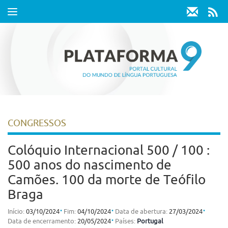
Toggle
navigation
CONGRESSOS
Colóquio Internacional 500 / 100 :
500 anos do nascimento de
Camões. 100 da morte de Teófilo
Braga
⋅
⋅
⋅
Início:
03/10/2024
Fim:
04/10/2024
Data de abertura:
27/03/2024
⋅
Data de encerramento:
20/05/2024
Países:
Portugal