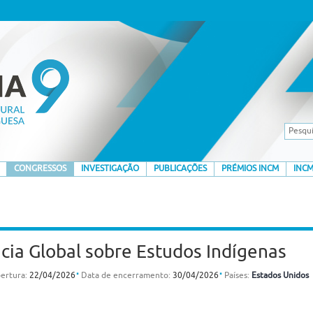
CONGRESSOS
INVESTIGAÇÃO
PUBLICAÇÕES
PRÉMIOS INCM
INCM
ia Global sobre Estudos Indígenas
⋅
⋅
ertura:
22/04/2026
Data de encerramento:
30/04/2026
Países:
Estados Unidos