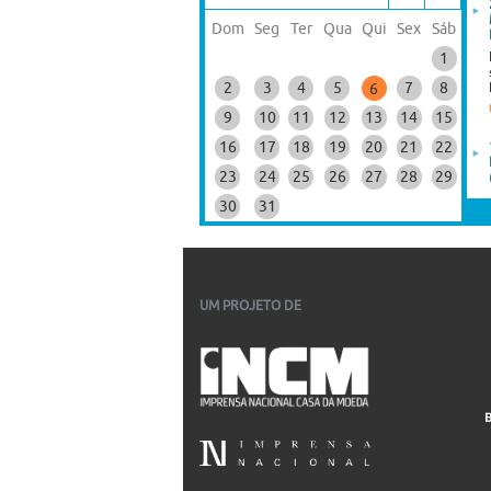
Dom
Seg
Ter
Qua
Qui
Sex
Sáb
1
2
3
4
5
7
8
6
9
10
11
12
13
14
15
16
17
18
19
20
21
22
23
24
25
26
27
28
29
30
31
UM PROJETO DE