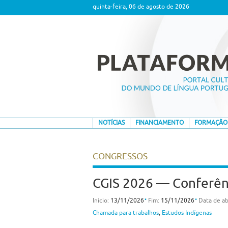
quinta-feira, 06 de agosto de 2026
NOTÍCIAS
FINANCIAMENTO
FORMAÇÃO
CONGRESSOS
CGIS 2026 — Conferênc
⋅
⋅
Início:
13/11/2026
Fim:
15/11/2026
Data de ab
Chamada para trabalhos
,
Estudos Indígenas