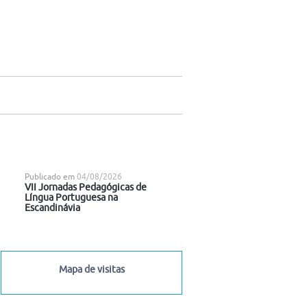
Publicado em
04/08/2026
VII Jornadas Pedagógicas de
Língua Portuguesa na
Escandinávia
Mapa de visitas