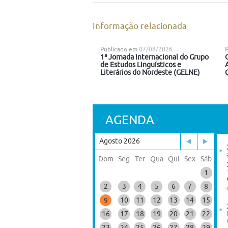
Informação relacionada
Publicado em
07/08/2026
1ª Jornada Internacional do Grupo
de Estudos Linguísticos e
Literários do Nordeste (GELNE)
AGENDA
Agosto 2026
Dom
Seg
Ter
Qua
Qui
Sex
Sáb
1
2
3
4
5
6
7
8
10
11
12
13
14
15
9
16
17
18
19
20
21
22
23
24
25
26
27
28
29