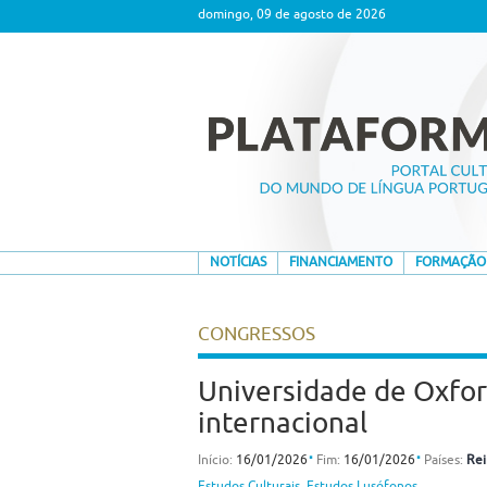
domingo, 09 de agosto de 2026
NOTÍCIAS
FINANCIAMENTO
FORMAÇÃO
CONGRESSOS
Universidade de Oxfo
internacional
⋅
⋅
Início:
16/01/2026
Fim:
16/01/2026
Países:
Rei
Estudos Culturais
,
Estudos Lusófonos