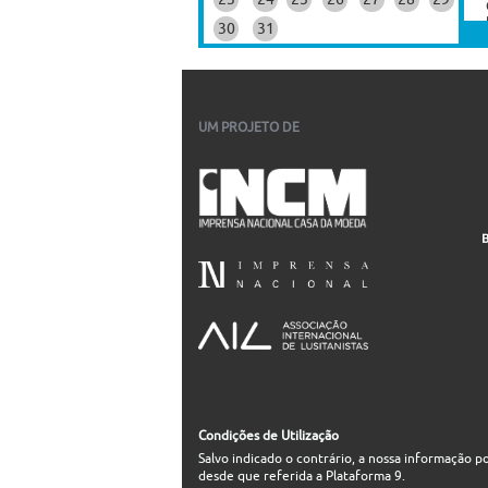
30
31
UM PROJETO DE
Condições de Utilização
Salvo indicado o contrário, a nossa informação p
desde que referida a Plataforma 9.