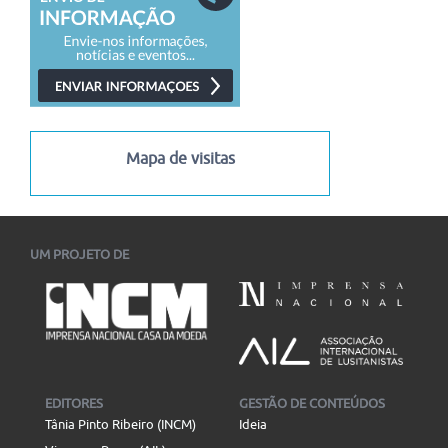
Mapa de visitas
UM PROJETO DE
EDITORES
GESTÃO DE CONTEÚDOS
Tânia Pinto Ribeiro (INCM)
Ideia