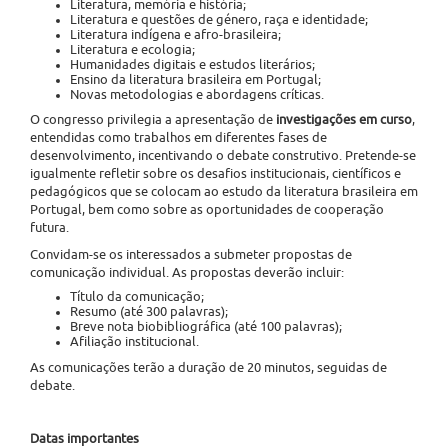
Literatura, memória e história;
Literatura e questões de género, raça e identidade;
Literatura indígena e afro-brasileira;
Literatura e ecologia;
Humanidades digitais e estudos literários;
Ensino da literatura brasileira em Portugal;
Novas metodologias e abordagens críticas.
O congresso privilegia a apresentação de
investigações em curso
,
entendidas como trabalhos em diferentes fases de
desenvolvimento, incentivando o debate construtivo. Pretende-se
igualmente refletir sobre os desafios institucionais, científicos e
pedagógicos que se colocam ao estudo da literatura brasileira em
Portugal, bem como sobre as oportunidades de cooperação
futura.
Convidam-se os interessados a submeter propostas de
comunicação individual. As propostas deverão incluir:
Título da comunicação;
Resumo (até 300 palavras);
Breve nota biobibliográfica (até 100 palavras);
Afiliação institucional.
As comunicações terão a duração de 20 minutos, seguidas de
debate.
Datas importantes