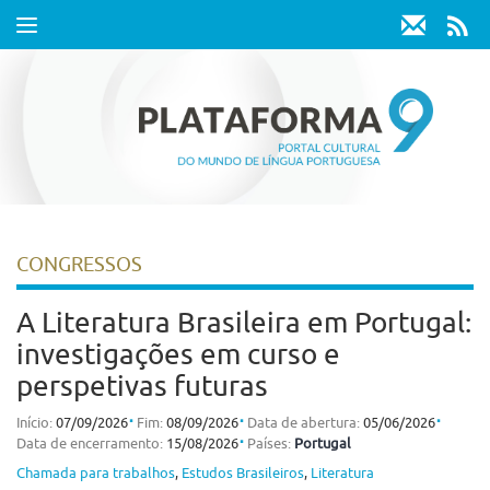
Toggle
navigation
CONGRESSOS
A Literatura Brasileira em Portugal:
investigações em curso e
perspetivas futuras
⋅
⋅
⋅
Início:
07/09/2026
Fim:
08/09/2026
Data de abertura:
05/06/2026
⋅
Data de encerramento:
15/08/2026
Países:
Portugal
Chamada para trabalhos
,
Estudos Brasileiros
,
Literatura