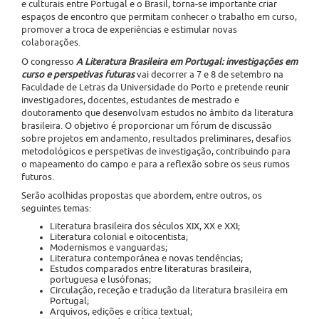
e culturais entre Portugal e o Brasil, torna-se importante criar
espaços de encontro que permitam conhecer o trabalho em curso,
promover a troca de experiências e estimular novas
colaborações.
O congresso
A Literatura Brasileira em Portugal: investigações em
curso e perspetivas futuras
vai decorrer a 7 e 8 de setembro na
Faculdade de Letras da Universidade do Porto e pretende reunir
investigadores, docentes, estudantes de mestrado e
doutoramento que desenvolvam estudos no âmbito da literatura
brasileira. O objetivo é proporcionar um fórum de discussão
sobre projetos em andamento, resultados preliminares, desafios
metodológicos e perspetivas de investigação, contribuindo para
o mapeamento do campo e para a reflexão sobre os seus rumos
futuros.
Serão acolhidas propostas que abordem, entre outros, os
seguintes temas:
Literatura brasileira dos séculos XIX, XX e XXI;
Literatura colonial e oitocentista;
Modernismos e vanguardas;
Literatura contemporânea e novas tendências;
Estudos comparados entre literaturas brasileira,
portuguesa e lusófonas;
Circulação, receção e tradução da literatura brasileira em
Portugal;
Arquivos, edições e crítica textual;