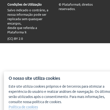
Condições de Utilização
© Plataforma9, direitos
reservados.
Salvo indicado o contrário, a
nossa informação pode ser
replicada sem quaisquer
encargos,
desde que referida a
Plataforma 9.
(CC) BY 2.0
O nosso site utiliza cookies
Este site utiliza
cookies
próprios e de terceiros para otimizar a
experiência do usuário e realizar análises de navegação. Os último
serão utilizados após o consentimento. Para mais informações,
consulte nossa política de
cookies
.
Política de cookies