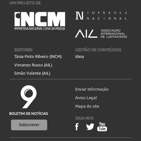
UM PROJETO DE
EDITORES
GESTÃO DE CONTEÚDOS
Tânia Pinto Ribeiro (INCM)
Ideia
Vincenzo Russo (AIL)
Simão Valente (AIL)
Enviar Informação
Aviso Legal
Mapa do site
SIGA-NOS
Subscrever