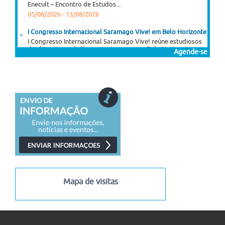
Enecult – Encontro de Estudos...
05/08/2026
-
13/08/2026
I Congresso Internacional Saramago Vive! em Belo Horizonte
I Congresso Internacional Saramago Vive! reúne estudiosos
das literaturas de língua portuguesa em Belo Horizonte...
Agende-se
06/07/2026
-
30/11/2026
Mapa de visitas