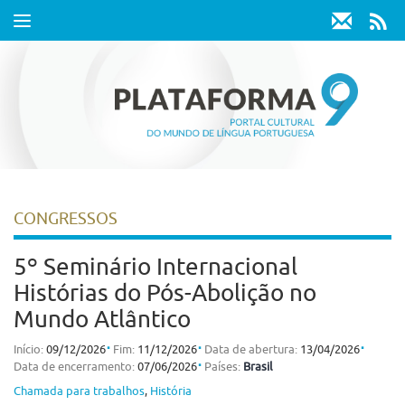
Toggle
navigation
CONGRESSOS
5º Seminário Internacional
Histórias do Pós-Abolição no
Mundo Atlântico
⋅
⋅
⋅
Início:
09/12/2026
Fim:
11/12/2026
Data de abertura:
13/04/2026
⋅
Data de encerramento:
07/06/2026
Países:
Brasil
Chamada para trabalhos
,
História