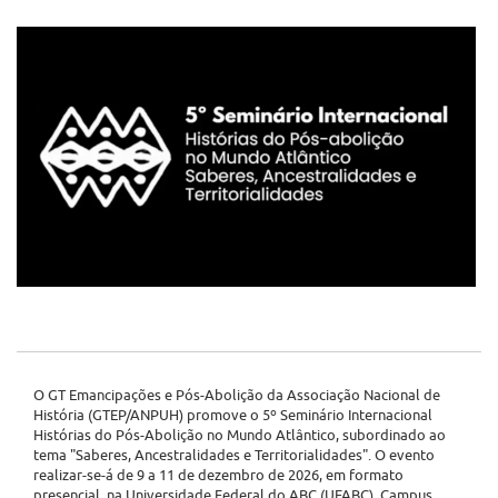
O GT Emancipações e Pós-Abolição da Associação Nacional de
História (GTEP/ANPUH) promove o 5º Seminário Internacional
Histórias do Pós-Abolição no Mundo Atlântico, subordinado ao
tema "Saberes, Ancestralidades e Territorialidades". O evento
realizar-se-á de 9 a 11 de dezembro de 2026, em formato
presencial, na Universidade Federal do ABC (UFABC), Campus