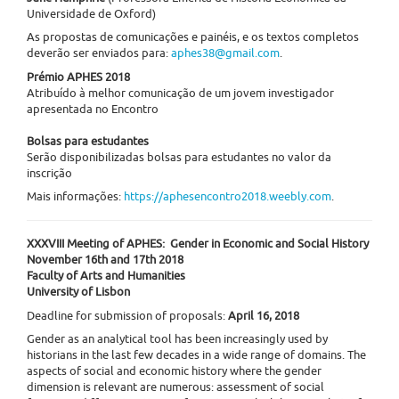
Universidade de Oxford)
As propostas de comunicações e painéis, e os textos completos
deverão ser enviados para:
aphes38@gmail.com
.
Prémio APHES 2018
Atribuído à melhor comunicação de um jovem investigador
apresentada no Encontro
Bolsas para estudantes
Serão disponibilizadas bolsas para estudantes no valor da
inscrição
Mais informações:
https://aphesencontro2018.weebly.com
.
XXXVIII Meeting of APHES: Gender in Economic and Social History
November 16th and 17th 2018
Faculty of Arts and Humanities​
University of Lisbon
Deadline for submission of proposals:
April 16, 2018
Gender as an analytical tool has been increasingly used by
historians in the last few decades in a wide range of domains. The
aspects of social and economic history where the gender
dimension is relevant are numerous: assessment of social