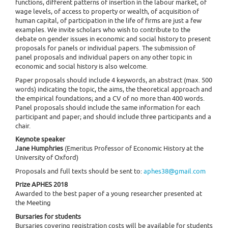
functions, different patterns of insertion in the labour market, of
wage levels, of access to property or wealth, of acquisition of
human capital, of participation in the life of firms are just a few
examples. We invite scholars who wish to contribute to the
debate on gender issues in economic and social history to present
proposals for panels or individual papers. The submission of
panel proposals and individual papers on any other topic in
economic and social history is also welcome.
Paper proposals should include 4 keywords, an abstract (max. 500
words) indicating the topic, the aims, the theoretical approach and
the empirical foundations; and a CV of no more than 400 words.
Panel proposals should include the same information for each
participant and paper; and should include three participants and a
chair.
Keynote speaker
Jane Humphries
(Emeritus Professor of Economic History at the
University of Oxford)​
Proposals and full texts should be sent to:
aphes38@gmail.com
Prize APHES 2018
Awarded to the best paper of a young researcher presented at
the Meeting
Bursaries for students
Bursaries covering registration costs will be available for students