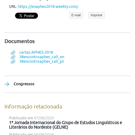
URL:
https://enaphes2018.weebly.com/
.
E-mail
Imprimir
Documentos
cartaz-APHES-2018
38encontroaphes_call_en
38encontroaphes_call_pt
Congressos
Informação relacionada
Publicado em
07/08/2026
1ª Jornada Internacional do Grupo de Estudos Linguísticos e
Literários do Nordeste (GELNE)
Publicado em
06/08/2026