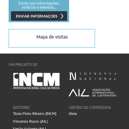
Mapa de visitas
UM PROJETO DE
EDITORES
GESTÃO DE CONTEÚDOS
Tânia Pinto Ribeiro (INCM)
Ideia
Vincenzo Russo (AIL)