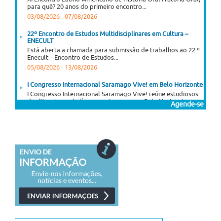
para quê? 20 anos do primeiro encontro...
03/08/2026
-
07/08/2026
22º Encontro de Estudos Multidisciplinares em Cultura –
ENECULT
Está aberta a chamada para submissão de trabalhos ao 22.º
Enecult – Encontro de Estudos...
05/08/2026
-
13/08/2026
I Congresso Internacional Saramago Vive! em Belo Horizonte
I Congresso Internacional Saramago Vive! reúne estudiosos
das literaturas de língua portuguesa em Belo Horizonte...
Agende-se
06/07/2026
-
30/11/2026