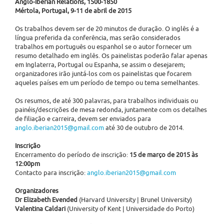
Anglo-Iberian Relations, 1500-1850
Mértola, Portugal, 9-11 de abril de 2015
Os trabalhos devem ser de 20 minutos de duração. O inglês é a
língua preferida da conferência, mas serão considerados
trabalhos em português ou espanhol se o autor fornecer um
resumo detalhado em inglês. Os painelistas poderão falar apenas
em Inglaterra, Portugal ou Espanha, se assim o desejarem;
organizadores irão juntá-los com os painelistas que focarem
aqueles países em um período de tempo ou tema semelhantes.
Os resumos, de até 300 palavras, para trabalhos individuais ou
painéis/descrições de mesa redonda, juntamente com os detalhes
de filiação e carreira, devem ser enviados para
anglo.iberian2015@gmail.com
até 30 de outubro de 2014.
Inscrição
Encerramento do período de inscrição:
15 de março de 2015 às
12:00pm
Contacto para inscrição:
anglo.iberian2015@gmail.com
Organizadores
Dr Elizabeth Evended
(Harvard University | Brunel University)
Valentina Caldari
(University of Kent | Universidade do Porto)