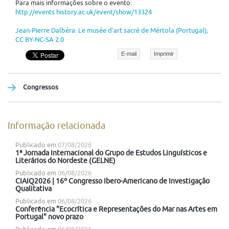
Para mais informações sobre o evento:
http://events.history.ac.uk/event/show/13324
Jean-Pierre Dalbéra: Le musée d'art sacré de Mértola (Portugal)
;
CC BY-NC-SA 2.0
E-mail
Imprimir
Congressos
Informação relacionada
Publicado em
07/08/2026
1ª Jornada Internacional do Grupo de Estudos Linguísticos e
Literários do Nordeste (GELNE)
Publicado em
06/08/2026
CIAIQ2026 | 16º Congresso Ibero-Americano de Investigação
Qualitativa
Publicado em
06/08/2026
Conferência "Ecocrítica e Representações do Mar nas Artes em
Portugal" novo prazo